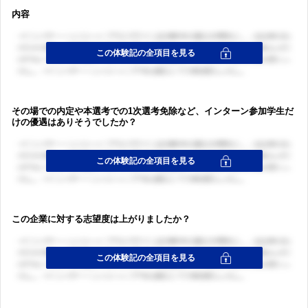
内容
その場での内定や本選考での1次選考免除など、インターン参加学生だ
けの優遇はありそうでしたか？
この企業に対する志望度は上がりましたか？
ログイン・会員登録
ログイン・会員登録