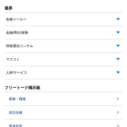
業界
各種メーカー
金融/商社/保険
情報通信コンサル
マスコミ
人材/サービス
フリートーク掲示板
業種・職種
就活全般
選考対策