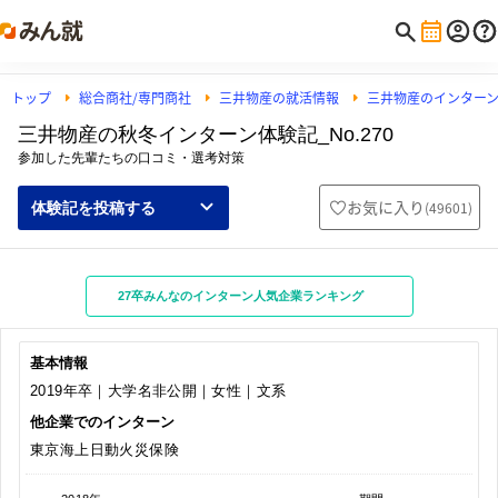
トップ
総合商社/専門商社
三井物産の就活情報
三井物産のインター
三井物産の秋冬インターン体験記_No.270
参加した先輩たちの口コミ・選考対策
お気に入り
(
49601
)
体験記を投稿する
27卒みんなのインターン人気企業ランキング
基本情報
2019年卒｜大学名非公開｜女性｜文系
他企業でのインターン
東京海上日動火災保険