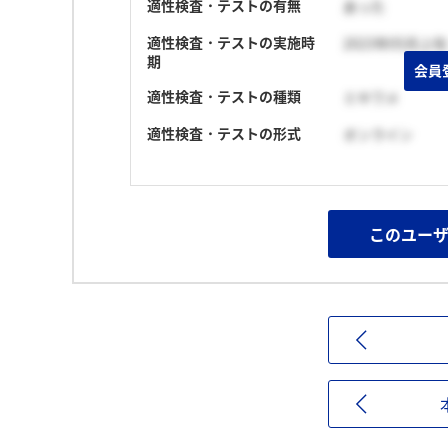
適性検査・テストの有無
あった
適性検査・テストの実施時
2023年05月上旬
期
会員
適性検査・テストの種類
ミキワメ
適性検査・テストの形式
オンライン
このユー