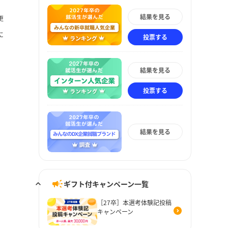
結果を見る
更
に
投票する
結果を見る
投票する
結果を見る
ギフト付キャンペーン一覧
［27卒］本選考体験記投稿
キャンペーン