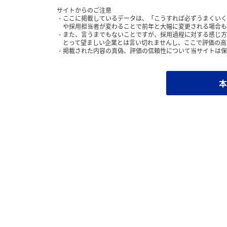
サイトからのご注意
ここに掲載しているデータは、「こうすれば必ずうまくいく
や採用担当者が変わることで前年と大幅に変更される場合も
また、言うまでもないことですが、採用過程に対する感じ方
とって望ましい企業とは言い切れませんし、ここで評価の高
掲載された内容の真偽、評価の信頼性について当サイトは保
本