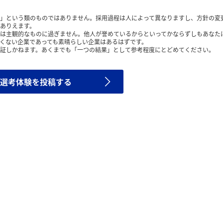
」という類のものではありません。採用過程は人によって異なりますし、方針の変
ありえます。
は主観的なものに過ぎません。他人が誉めているからといってかならずしもあなた
くない企業であっても素晴らしい企業はあるはずです。
証しかねます。あくまでも「一つの結果」として参考程度にとどめてください。
選考体験を投稿する