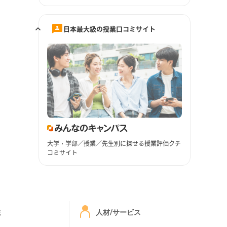
日本最大級の授業口コミサイト
大学・学部／授業／先生別に探せる授業評価クチ
コミサイト
ミ
人材/サービス