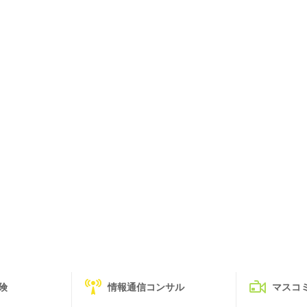
険
情報通信コンサル
マスコ