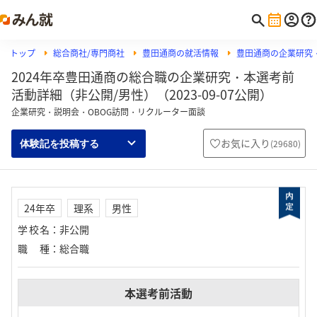
トップ
総合商社/専門商社
豊田通商の就活情報
豊田通商の企業研究
2024年卒豊田通商の総合職の企業研究・本選考前
活動詳細（非公開/男性）（2023-09-07公開）
企業研究・説明会・OBOG訪問・リクルーター面談
お気に入り
(
29680
)
体験記を投稿する
24年卒
理系
男性
学校名
：
非公開
職種
：
総合職
本選考前活動