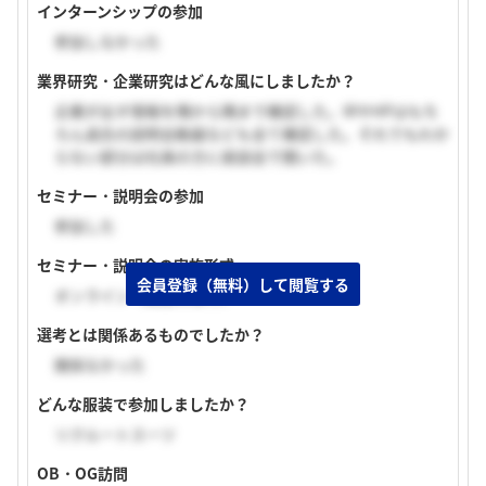
インターンシップの参加
参加しなかった
業界研究・企業研究はどんな風にしましたか？
企業が出す情報を隅から隅まで確認した。IRやHPはもち
ろん過去の説明会動画なども全て確認した。それでもわか
らない部分は社員の方に座談会で聞いた。
セミナー・説明会の参加
参加した
セミナー・説明会の実施形式
会員登録（無料）して閲覧する
オンライン（顔出しあり）
選考とは関係あるものでしたか？
関係なかった
どんな服装で参加しましたか？
リクルートスーツ
OB・OG訪問