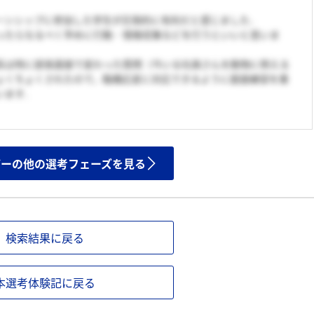
ーンシップに参加した学生が圧倒的に有利だと感じました．
ったらなるべく早めに行動・情報収集などを行うといいと思いま
系は特に部長面接で変わった質問（今いる社員さんを動物に例える
ょくちょくされたので，臨機応変に対応できるように面接練習を重
います．
ザーの他の選考フェーズを見る
検索結果に戻る
本選考体験記に戻る