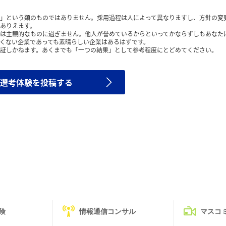
」という類のものではありません。採用過程は人によって異なりますし、方針の変
ありえます。
は主観的なものに過ぎません。他人が誉めているからといってかならずしもあなた
くない企業であっても素晴らしい企業はあるはずです。
証しかねます。あくまでも「一つの結果」として参考程度にとどめてください。
選考体験を投稿する
険
情報通信コンサル
マスコ