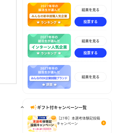
結果を見る
投票する
結果を見る
投票する
結果を見る
ギフト付キャンペーン一覧
［27卒］本選考体験記投稿
キャンペーン