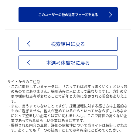
このユーザーの他の選考フェーズを見る
検索結果に戻る
本選考体験記に戻る
サイトからのご注意
ここに掲載しているデータは、「こうすれば必ずうまくいく」という類
のものではありません。採用過程は人によって異なりますし、方針の変
更や採用担当者が変わることで前年と大幅に変更される場合もありえま
す。
また、言うまでもないことですが、採用過程に対する感じ方は主観的な
ものに過ぎません。他人が誉めているからといってかならずしもあなた
にとって望ましい企業とは言い切れませんし、ここで評価の高くない企
業であっても素晴らしい企業はあるはずです。
掲載された内容の真偽、評価の信頼性について当サイトは保証しかねま
す。あくまでも「一つの結果」として参考程度にとどめてください。