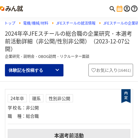
トップ
電機/機械/材料
JFEスチールの就活情報
JFEスチールの企業
2024年卒JFEスチールの総合職の企業研究・本選考
前活動詳細（非公開/性別非公開）（2023-12-07公
開）
企業研究・説明会・OBOG訪問・リクルーター面談
お気に入り
(
16461
)
体験記を投稿する
24年卒
理系
性別非公開
学校名
：
非公開
職種
：
総合職
本選考前活動