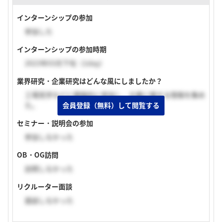
インターンシップの参加
参加した
インターンシップの参加時期
2023年03月下旬（1day）
業界研究・企業研究はどんな風にしましたか？
工場見学などに積極的に参加し、企業に関する情報を集め
た。
会員登録（無料）して閲覧する
セミナー・説明会の参加
参加しなかった
OB・OG訪問
訪問しなかった
リクルーター面談
面談しなかった