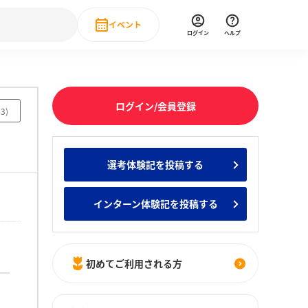
イベント
ログイン
ヘルプ
Event
の新卒就職人気企業ランキング
みんなのインターン人気企業ランキン
直近のイベント一覧
ログイン/会員登録
23
)
もっと見る
 IT・DX現場社員インタビュー
選考体験記を投稿する
の新卒就職人気企業ランキング
みんなのインターン人気企業ランキン
インターン体験記を投稿する
初めてご利用される方