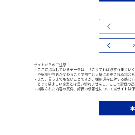
サイトからのご注意
ここに掲載しているデータは、「こうすれば必ずうまくいく
や採用担当者が変わることで前年と大幅に変更される場合も
また、言うまでもないことですが、採用過程に対する感じ方
とって望ましい企業とは言い切れませんし、ここで評価の高
掲載された内容の真偽、評価の信頼性について当サイトは保
本