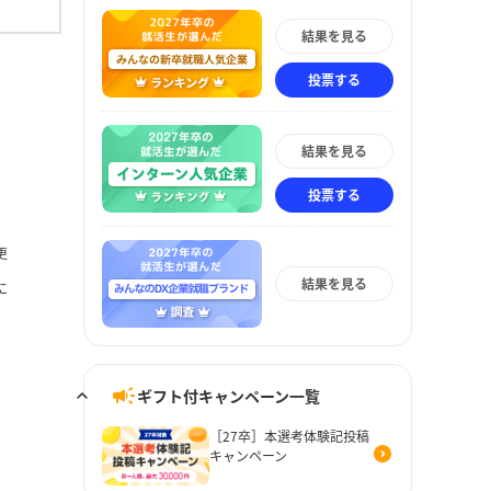
結果を見る
投票する
結果を見る
投票する
更
結果を見る
に
ギフト付キャンペーン一覧
［27卒］本選考体験記投稿
キャンペーン