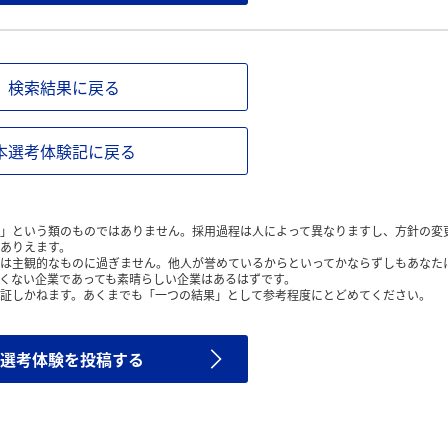
検索結果に戻る
本選考体験記に戻る
」という類のものではありません。採用過程は人によって異なりますし、方針の変
ありえます。
は主観的なものに過ぎません。他人が誉めているからといってかならずしもあなた
くない企業であっても素晴らしい企業はあるはずです。
証しかねます。あくまでも「一つの結果」として参考程度にとどめてください。
選考体験を投稿する