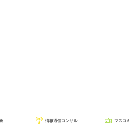
険
情報通信コンサル
マスコ