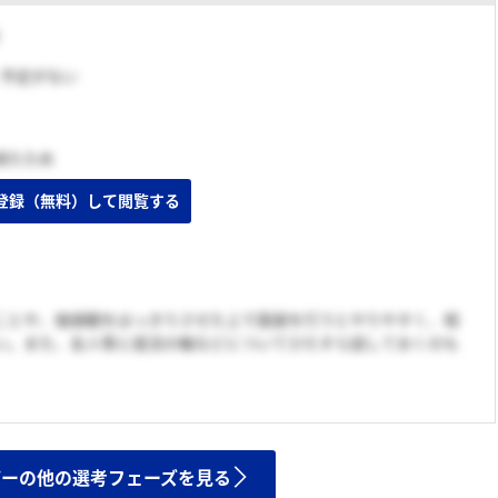
く予定がない
得たため
登録（無料）して閲覧する
ことや、価値観をはっきりさせた上で面接を行うとやりやすく、相
い。また、友人等と就活の軸などについてひたすら話しておくのも
ザーの他の選考フェーズを見る