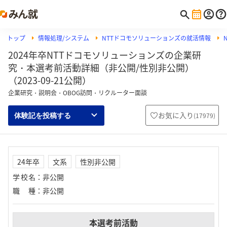
トップ
情報処理/システム
NTTドコモソリューションズの就活情報
2024年卒NTTドコモソリューションズの企業研
究・本選考前活動詳細（非公開/性別非公開）
（2023-09-21公開）
企業研究・説明会・OBOG訪問・リクルーター面談
お気に入り
(
17979
)
体験記を投稿する
24年卒
文系
性別非公開
学校名
：
非公開
職種
：
非公開
本選考前活動