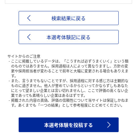
検索結果に戻る
本選考体験記に戻る
サイトからのご注意
ここに掲載しているデータは、「こうすれば必ずうまくいく」という類
のものではありません。採用過程は人によって異なりますし、方針の変
更や採用担当者が変わることで前年と大幅に変更される場合もありえま
す。
また、言うまでもないことですが、採用過程に対する感じ方は主観的な
ものに過ぎません。他人が誉めているからといってかならずしもあなた
にとって望ましい企業とは言い切れませんし、ここで評価の高くない企
業であっても素晴らしい企業はあるはずです。
掲載された内容の真偽、評価の信頼性について当サイトは保証しかねま
す。あくまでも「一つの結果」として参考程度にとどめてください。
本選考体験を投稿する