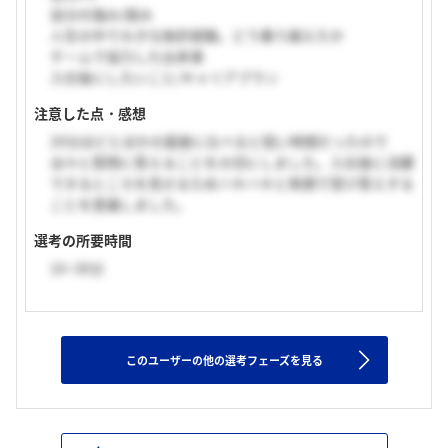
自分の強み/弱み
人生の中で大きな挫折経験。どう乗り越えたか
チームで協力した出来事
入社後にしたいこと/キャリアプラン
注意した点・感想
20分ほどとほかの面接に比べると短い時間だったので
淡々と質問に答えることを大切にしました。入社後に活躍
できるところを見せるためハキハキと笑顔で受け答えする
ことを意識しました。
選考の所要時間
16~30分
このユーザーの他の選考フェーズを見る