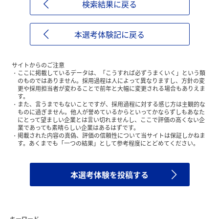
検索結果に戻る
本選考体験記に戻る
サイトからのご注意
ここに掲載しているデータは、「こうすれば必ずうまくいく」という類
のものではありません。採用過程は人によって異なりますし、方針の変
更や採用担当者が変わることで前年と大幅に変更される場合もありえま
す。
また、言うまでもないことですが、採用過程に対する感じ方は主観的な
ものに過ぎません。他人が誉めているからといってかならずしもあなた
にとって望ましい企業とは言い切れませんし、ここで評価の高くない企
業であっても素晴らしい企業はあるはずです。
掲載された内容の真偽、評価の信頼性について当サイトは保証しかねま
す。あくまでも「一つの結果」として参考程度にとどめてください。
本選考体験を投稿する