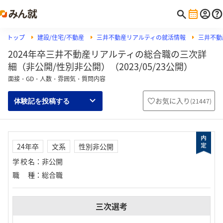
トップ
建設/住宅/不動産
三井不動産リアルティの就活情報
三井不動
2024年卒三井不動産リアルティの総合職の三次詳
細（非公開/性別非公開）（2023/05/23公開）
面接・GD・人数・雰囲気・質問内容
お気に入り
(
21447
)
体験記を投稿する
24年卒
文系
性別非公開
学校名
：
非公開
職種
：
総合職
三次選考