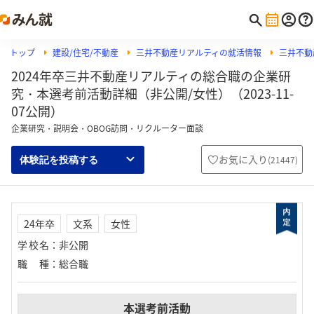
トップ
建設/住宅/不動産
三井不動産リアルティの就活情報
三井不動
2024年卒三井不動産リアルティの総合職の企業研
究・本選考前活動詳細（非公開/女性）（2023-11-
07公開）
企業研究・説明会・OBOG訪問・リクルーター面談
お気に入り
(
21447
)
体験記を投稿する
24年卒
文系
女性
学校名
：
非公開
職種
：
総合職
本選考前活動