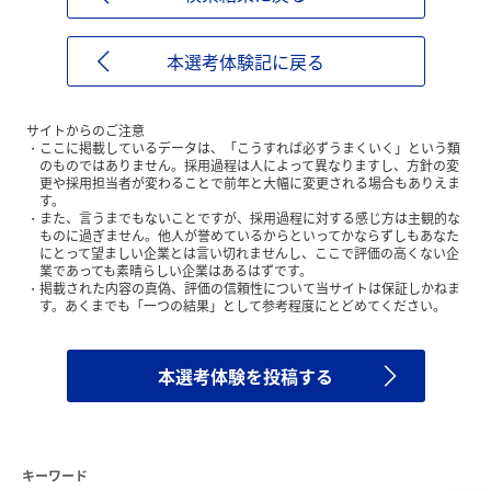
本選考体験記に戻る
サイトからのご注意
ここに掲載しているデータは、「こうすれば必ずうまくいく」という類
のものではありません。採用過程は人によって異なりますし、方針の変
更や採用担当者が変わることで前年と大幅に変更される場合もありえま
す。
また、言うまでもないことですが、採用過程に対する感じ方は主観的な
ものに過ぎません。他人が誉めているからといってかならずしもあなた
にとって望ましい企業とは言い切れませんし、ここで評価の高くない企
業であっても素晴らしい企業はあるはずです。
掲載された内容の真偽、評価の信頼性について当サイトは保証しかねま
す。あくまでも「一つの結果」として参考程度にとどめてください。
本選考体験を投稿する
キーワード