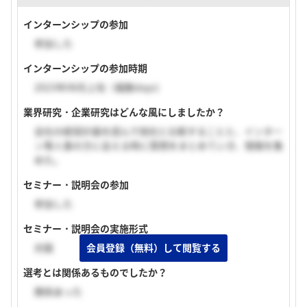
インターンシップの参加
参加した
インターンシップの参加時期
2023年08月上旬（複数days）
業界研究・企業研究はどんな風にしましたか？
会社の経営計画を読んで他社と比較することと、インター
ン等人事の方に会える時に質問をまとめていき、情報を集
めた。
セミナー・説明会の参加
参加した
セミナー・説明会の実施形式
対面
会員登録（無料）して閲覧する
選考とは関係あるものでしたか？
関係あった