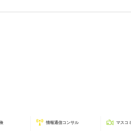
険
情報通信コンサル
マスコ