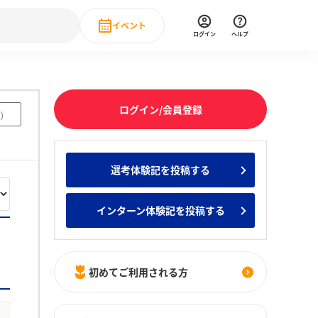
イベント
ログイン
ヘルプ
Event
の新卒就職人気企業ランキング
みんなのインターン人気企業ランキン
直近のイベント一覧
ログイン/会員登録
7
)
もっと見る
 IT・DX現場社員インタビュー
選考体験記を投稿する
の新卒就職人気企業ランキング
みんなのインターン人気企業ランキン
インターン体験記を投稿する
初めてご利用される方