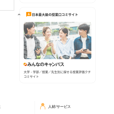
日本最大級の授業口コミサイト
大学・学部／授業／先生別に探せる授業評価クチ
コミサイト
ミ
人材/サービス