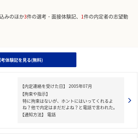
込みのほか
3
件の選考・面接体験記、
1
件の内定者の志望動
。
選考体験記を見る(無料)
【内定連絡を受けた日】
2005年07月
【拘束や指示】
特に拘束はないが、ホントにはいってくれるよ
ね？他で内定はまだだよね？と電話で言われた。
【通知方法】
電話