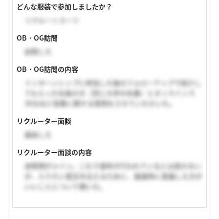
どんな服装で参加しましたか？
リクルートスーツ
OB・OG訪問
訪問した
OB・OG訪問の内容
インターンシップに参加した後のフォローアップで紹介し
てもらった社員の方（同じ大学の先輩）とオンラインで
30分ほど営業に関する質問をさせていただいた。
リクルーター面談
面談した
リクルーター面談の内容
逆質問がメイン。これで選考が行われているとは思わない
が、入りたい意志を伝えるために、面接時に意識した方が
いいことについて聞いた。