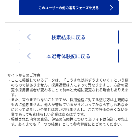
このユーザーの他の選考フェーズを見る
検索結果に戻る
本選考体験記に戻る
サイトからのご注意
ここに掲載しているデータは、「こうすれば必ずうまくいく」という類
のものではありません。採用過程は人によって異なりますし、方針の変
更や採用担当者が変わることで前年と大幅に変更される場合もありえま
す。
また、言うまでもないことですが、採用過程に対する感じ方は主観的な
ものに過ぎません。他人が誉めているからといってかならずしもあなた
にとって望ましい企業とは言い切れませんし、ここで評価の高くない企
業であっても素晴らしい企業はあるはずです。
掲載された内容の真偽、評価の信頼性について当サイトは保証しかねま
す。あくまでも「一つの結果」として参考程度にとどめてください。