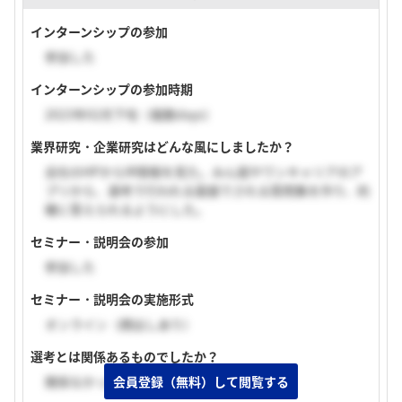
インターンシップの参加
参加した
インターンシップの参加時期
2023年02月下旬（複数days）
業界研究・企業研究はどんな風にしましたか？
会社のHPからIR情報を見た。みん就やワンキャリアのア
プリから、選考で行われる面接でされる質問集を作り、的
確に答えられるようにした。
セミナー・説明会の参加
参加した
セミナー・説明会の実施形式
オンライン（顔出しあり）
選考とは関係あるものでしたか？
会員登録（無料）して閲覧する
関係なかった