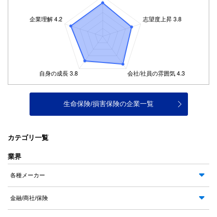
生命保険/損害保険の企業一覧
カテゴリ一覧
業界
各種メーカー
金融/商社/保険