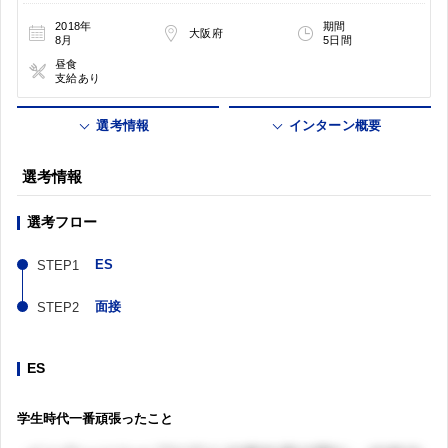
2018年
期間
大阪府
8月
5日間
昼食
支給あり
選考情報
インターン概要
選考情報
選考フロー
ES
面接
ES
学生時代一番頑張ったこと