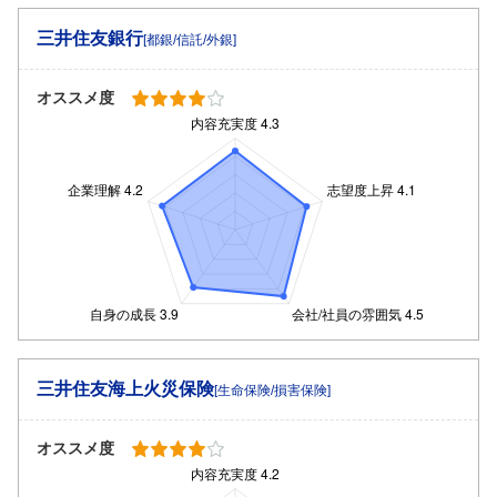
三井住友銀行
[都銀/信託/外銀]
オススメ度
三井住友海上火災保険
[生命保険/損害保険]
オススメ度