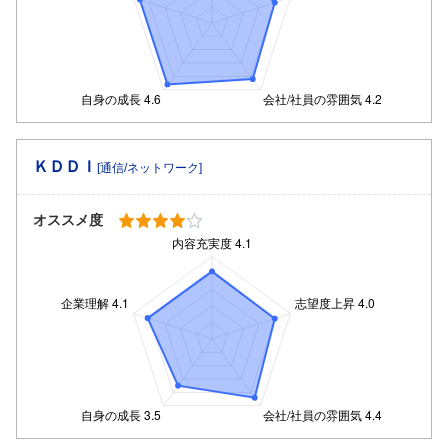
ＫＤＤＩ
[通信/ネットワーク]
オススメ度