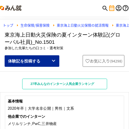
トップ
生命保険/損害保険
東京海上日動火災保険の就活情報
東京海
東京海上日動火災保険の夏インターン体験記(グロ
ーバル社員)_No.1501
参加した先輩たちの口コミ・選考対策
お気に入り
(
94298
)
体験記を投稿する
27卒みんなのインターン人気企業ランキング
基本情報
2020年卒｜大学名非公開｜男性｜文系
他企業でのインターン
メリルリンチ,PwC,三井物産