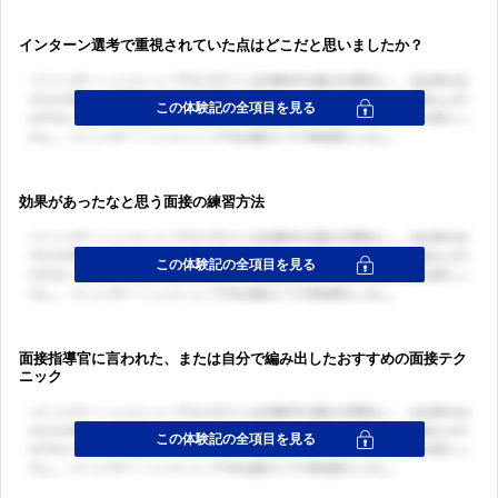
インターン選考で重視されていた点はどこだと思いましたか？
効果があったなと思う面接の練習方法
面接指導官に言われた、または自分で編み出したおすすめの面接テク
ニック