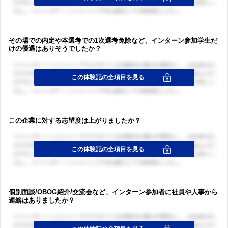
ログイン・会員登録
その場での内定や本選考での1次選考免除など、インターン参加学生だ
けの優遇はありそうでしたか？
ログイン・会員登録
この企業に対する志望度は上がりましたか？
個別面談/OBOG紹介/交流会など、インターン参加者に社員や人事から
連絡はありましたか？