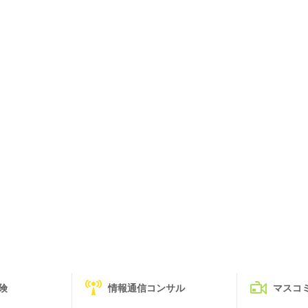
険
情報通信コンサル
マスコ