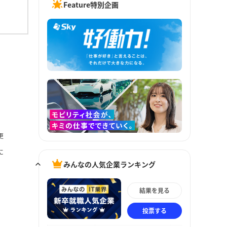
Feature特別企画
更
に
みんなの人気企業ランキング
結果を見る
投票する