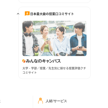
日本最大級の授業口コミサイト
大学・学部／授業／先生別に探せる授業評価クチ
コミサイト
ミ
人材/サービス