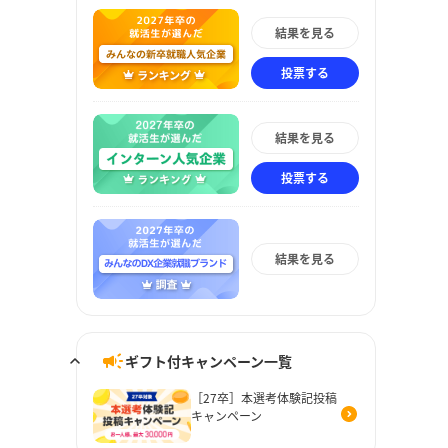
結果を見る
投票する
結果を見る
投票する
結果を見る
ギフト付キャンペーン一覧
［27卒］本選考体験記投稿
キャンペーン