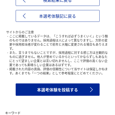
検索結果に戻る
本選考体験記に戻る
サイトからのご注意
ここに掲載しているデータは、「こうすれば必ずうまくいく」という類
のものではありません。採用過程は人によって異なりますし、方針の変
更や採用担当者が変わることで前年と大幅に変更される場合もありえま
す。
また、言うまでもないことですが、採用過程に対する感じ方は主観的な
ものに過ぎません。他人が誉めているからといってかならずしもあなた
にとって望ましい企業とは言い切れませんし、ここで評価の高くない企
業であっても素晴らしい企業はあるはずです。
掲載された内容の真偽、評価の信頼性について当サイトは保証しかねま
す。あくまでも「一つの結果」として参考程度にとどめてください。
本選考体験を投稿する
キーワード