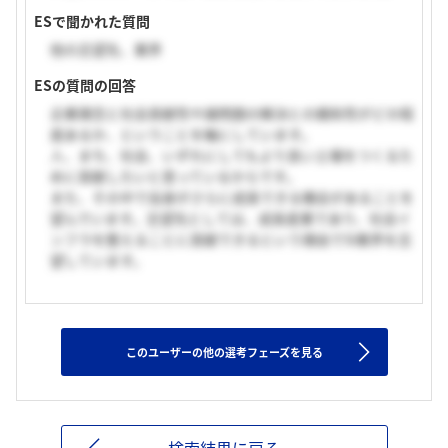
ESで聞かれた質問
他の志望先、業界
ESの質問の回答
企業理念と社会貢献性や諸問題の解決との親和性がどの程
度あるか、ということを軸にしています。
人、まち、社会、いずれにしてもより良い土壌をつくるた
めに貢献したいと思っているからです。
また、その中で自身がさらに成長できる機会があることを
望んでいます。志望先としては、成長産業であり、社会イ
ンフラを整えることに貢献できるという理由でSI業界を志
望しています。
このユーザーの他の選考フェーズを見る