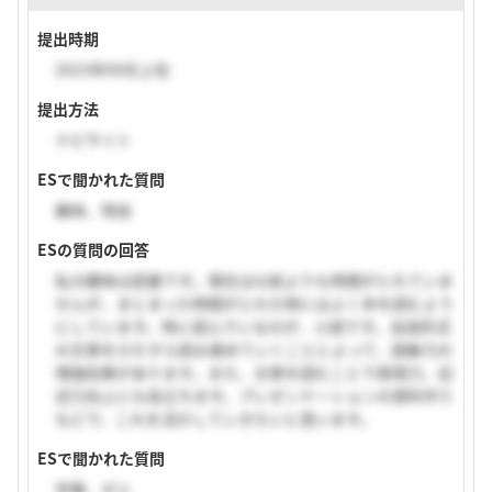
提出時期
2023年09月上旬
提出方法
ナビサイト
ESで聞かれた質問
趣味、特技
ESの質問の回答
私の趣味は読書です。現在は以前よりも時間がとれていま
せんが、まとまった時間がとれた時にはよく本を読むよう
にしています。特に読んでいるのが、小説です。会話形式
の文章をひたすら読み進めていくことによって、語彙力の
増強効果があります。また、文章を読むことで表現力、記
述力向上にも役立ちます。プレゼンテーションの資料作り
などで、これを活かしていきたいと思います。
ESで聞かれた質問
学業、ゼミ