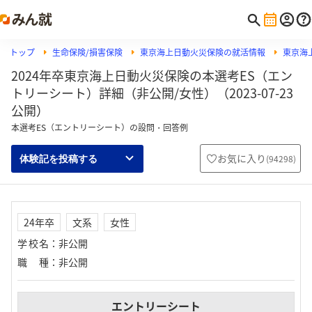
トップ
生命保険/損害保険
東京海上日動火災保険の就活情報
東京海
2024年卒東京海上日動火災保険の本選考ES（エン
トリーシート）詳細（非公開/女性）（2023-07-23
公開）
本選考ES（エントリーシート）の設問・回答例
お気に入り
(
94298
)
体験記を投稿する
24年卒
文系
女性
学校名
：
非公開
職種
：
非公開
エントリーシート