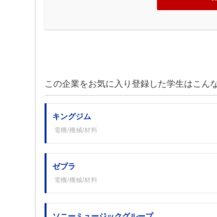
この企業をお気に入り登録した学生はこん
キングジム
電機/機械/材料
ゼブラ
電機/機械/材料
ソニーミュージックグループ