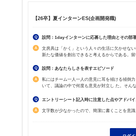
【26卒】夏インターンES(企画開発職)
設問：1dayインターンに応募した理由とその部
文房具は「かく」という人々の生活に欠かせない
新たな価値を創出できると考えるからである。留
設問：あなたらしさを表すエピソード
私にはチーム一人一人の意見に耳を傾ける傾倒力
いて、議論の中で何度も意見が対立し た。そん
エントリーシート記入時に注意した点やアドバイ
文字数が少なかったので、簡潔に書くことを意識