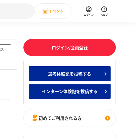
イベント
ログイン
ヘルプ
Event
の新卒就職人気企業ランキング
みんなのインターン人気企業ランキン
直近のイベント一覧
ログイン/会員登録
26
)
もっと見る
 IT・DX現場社員インタビュー
選考体験記を投稿する
の新卒就職人気企業ランキング
みんなのインターン人気企業ランキン
インターン体験記を投稿する
初めてご利用される方