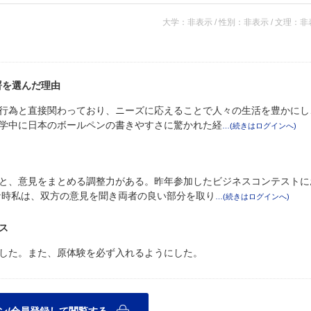
大学：非表示 / 性別：非表示 / 文理：
署を選んだ理由
行為と直接関わっており、ニーズに応えることで人々の生活を豊かにし
学中に日本のボールペンの書きやすさに驚かれた経
と、意見をまとめる調整力がある。昨年参加したビジネスコンテストに
な時私は、双方の意見を聞き両者の良い部分を取り
ス
した。また、原体験を必ず入れるようにした。