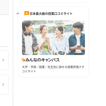
日本最大級の授業口コミサイト
大学・学部／授業／先生別に探せる授業評価クチ
コミサイト