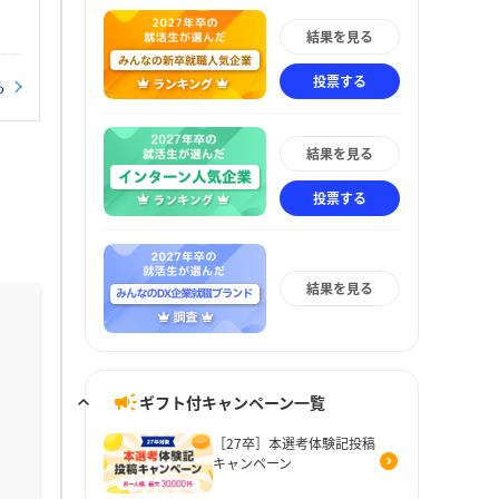
結果を見る
投票する
る
結果を見る
投票する
結果を見る
ギフト付キャンペーン一覧
［27卒］本選考体験記投稿
キャンペーン