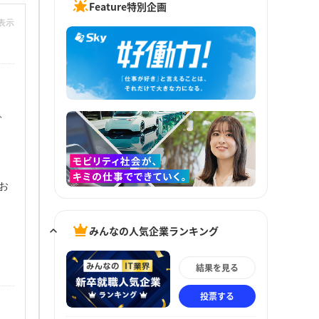
Feature特別企画
非表示
、
お
みんなの人気企業ランキング
結果を見る
投票する