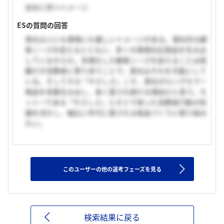
会社に持つイメージ
ESの質問の回答
貴社は人にも環境にも優しいイメージがある。潜在的な顧
客ニーズを捉えるとともに、多くの環境対応商品を生み出
しているからだ。多様化した顧客ニーズを捉えることは困
難だが消費者に寄り添うことで、貴社はそれを可能にして
いる。そしてその「やさしさ」こそ、貴社がロングセラー
商品を多数生み出し、長く愛され続ける理由だと思う。モ
ットーである「やさしさ」とゼミで培った消費者行動の知
識を活かし、幅広い年代に愛される製品づくりに取り組み
たい。
このユーザーの他の選考フェーズを見る
検索結果に戻る