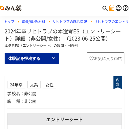
トップ
電機/機械/材料
リヒトラブの就活情報
リヒトラブのエントリ
2024年卒リヒトラブの本選考ES（エントリーシー
ト）詳細（非公開/女性）（2023-06-25公開）
本選考ES（エントリーシート）の設問・回答例
お気に入り
(
167
)
体験記を投稿する
24年卒
文系
女性
学校名
：
非公開
職種
：
非公開
エントリーシート