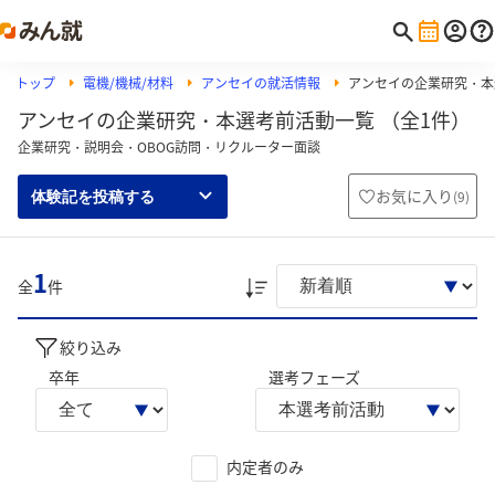
トップ
電機/機械/材料
アンセイの就活情報
アンセイの企業研究・本
アンセイの企業研究・本選考前活動一覧 （全1件）
企業研究・説明会・OBOG訪問・リクルーター面談
お気に入り
(
9
)
体験記を投稿する
1
全
件
絞り込み
卒年
選考フェーズ
内定者のみ