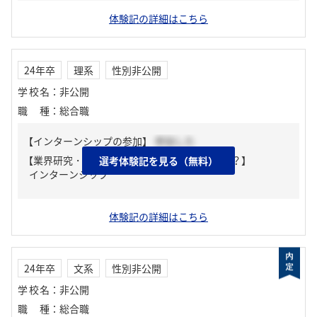
体験記の詳細はこちら
24年卒
理系
性別非公開
学校名
：
非公開
職種
：
総合職
【インターンシップの参加】
参加した
【業界研究・企業研究はどんな風にしましたか？】
選考体験記を見る（無料）
インターンシップ
体験記の詳細はこちら
24年卒
文系
性別非公開
学校名
：
非公開
職種
：
総合職