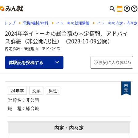
トップ
電機/機械/材料
イトーキの就活情報
イトーキの内定・内々定
2024年卒イトーキの総合職の内定情報、アドバイ
ス詳細（非公開/男性）（2023-10-09公開）
内定承諾・辞退理由・アドバイス
お気に入り
(
9345
)
体験記を投稿する
24年卒
文系
男性
学校名
：
非公開
職種
：
総合職
内定・内々定