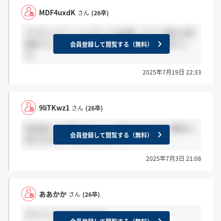
MDF4uxdK
さん
(26卒)
アクチュアリーインターンの会場、すごく厳かな雰
囲気でしたよね。落ち着いた空気感が印象的でし
会員登録して閲覧する（無料）
た。
2025年7月19日 22:33
9liTKwz1
さん
(26卒)
知名度とか企業のブランド力的なものは多少銀行に
会員登録して閲覧する（無料）
負けるかと でもそれくらい？
2025年7月3日 21:08
ああかか
さん
(26卒)
ホワイトだからですかね