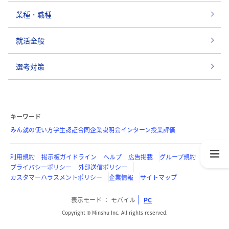
業種・職種
就活全般
選考対策
キーワード
みん就の使い方
学生認証
合同企業説明会
インターン
授業評価
利用規約
掲示板ガイドライン
ヘルプ
広告掲載
グループ規約
プライバシーポリシー
外部送信ポリシー
カスタマーハラスメントポリシー
企業情報
サイトマップ
表示モード
モバイル
PC
Copyright © Minshu Inc. All rights reserved.