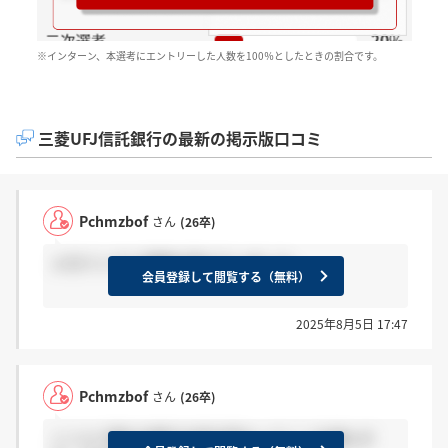
※インターン、本選考にエントリーした人数を100％としたときの割合です。
三菱UFJ信託銀行の最新の掲示版口コミ
Pchmzbof
さん
(26卒)
メガバンクと保険を受けていました。
会員登録して閲覧する（無料）
2025年8月5日 17:47
Pchmzbof
さん
(26卒)
ここと三菱UFJ銀行の両方受かってここを選んだ