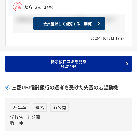
たら
さん
(27卒)
27卒の方！アーリーサマーの結果は出てますか？
会員登録して閲覧する（無料）
2025年6月9日 17:34
掲示板口コミを見る
（41244件）
三菱UFJ信託銀行の選考を受けた先輩の志望動機
26年卒
理系
非公開
学校名：非公開
職 種：