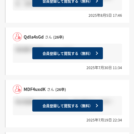
会員登録して閲覧する（無料）
方、決め手は何ですか。
2025年8月5日 17:46
QdIa4sGd
さん
(26卒)
信託銀行を選ぶメリットは？
会員登録して閲覧する（無料）
2025年7月30日 11:34
MDF4uxdK
さん
(26卒)
地方配属になるんですかね…私も知りたいです！
会員登録して閲覧する（無料）
2025年7月19日 22:34