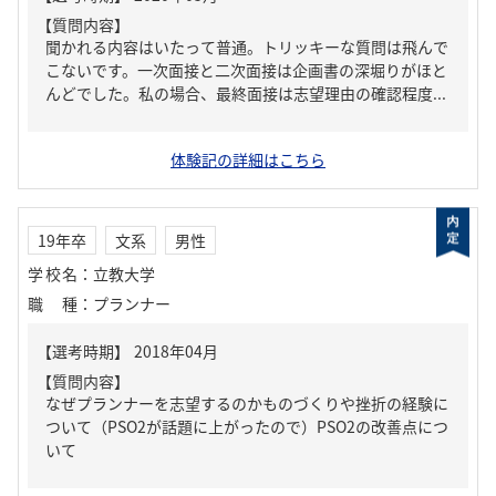
【質問内容】
聞かれる内容はいたって普通。トリッキーな質問は飛んで
こないです。一次面接と二次面接は企画書の深堀りがほと
んどでした。私の場合、最終面接は志望理由の確認程度...
体験記の詳細はこちら
19年卒
文系
男性
学校名
：
立教大学
職種
：
プランナー
【質問内容】
なぜプランナーを志望するのかものづくりや挫折の経験に
ついて（PSO2が話題に上がったので）PSO2の改善点につ
いて