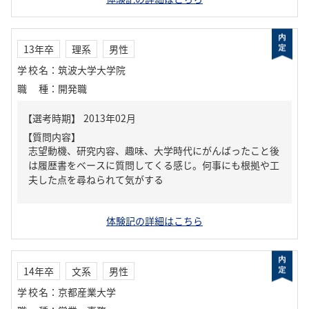
13年卒
理系
男性
学校名
：
筑波大学大学院
職種
：
開発職
【質問内容】
志望動機、研究内容、趣味、大学時代にがんばったこと後
は履歴書をベースに質問してくる感じ。何事にも根拠や工
夫した点を尋ねられて気がする
体験記の詳細はこちら
14年卒
文系
男性
学校名
：
京都産業大学