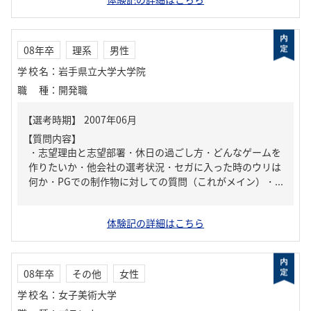
08年卒
理系
男性
学校名
：
岩手県立大学大学院
職種
：
開発職
【質問内容】
・志望理由と志望部署・休日の過ごし方・どんなゲームを
作りたいか・他会社の選考状況・セガに入った時のウリは
何か・PGでの制作物に対しての質問（これがメイン）・...
体験記の詳細はこちら
08年卒
その他
女性
学校名
：
女子美術大学