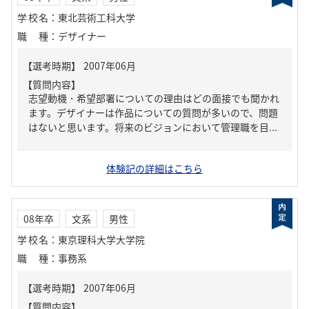
学校名
：
東北芸術工科大学
職種
：
デザイナー
【質問内容】
志望動機・希望部署についての理由はどの面接でも聞かれ
ます。デザイナーは作品についての質問が多いので、問題
はないと思います。将来のビジョンにおいて管理職を目...
体験記の詳細はこちら
08年卒
文系
男性
学校名
：
東京理科大学大学院
職種
：
事務系
【質問内容】