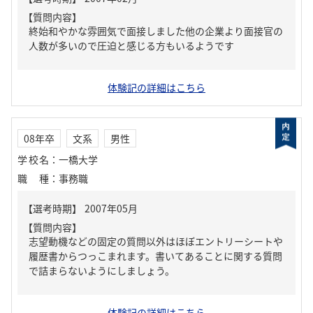
【質問内容】
終始和やかな雰囲気で面接しました他の企業より面接官の
人数が多いので圧迫と感じる方もいるようです
体験記の詳細はこちら
08年卒
文系
男性
学校名
：
一橋大学
職種
：
事務職
【質問内容】
志望動機などの固定の質問以外はほぼエントリーシートや
履歴書からつっこまれます。書いてあることに関する質問
で詰まらないようにしましょう。
体験記の詳細はこちら