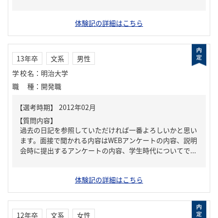
体験記の詳細はこちら
13年卒
文系
男性
学校名
：
明治大学
職種
：
開発職
【質問内容】
過去の日記を参照していただければ一番よろしいかと思い
ます。面接で聞かれる内容はWEBアンケートの内容、説明
会時に提出するアンケートの内容、学生時代についてで...
体験記の詳細はこちら
12年卒
文系
女性