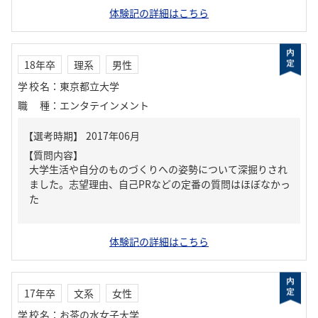
体験記の詳細はこちら
18年卒
理系
男性
学校名
：
東京都立大学
職種
：
エンタテインメント
【質問内容】
大学生活や自分のものづくりへの姿勢について深掘りされ
ました。志望理由、自己PRなどの定番の質問はほぼなかっ
た
体験記の詳細はこちら
17年卒
文系
女性
学校名
：
お茶の水女子大学