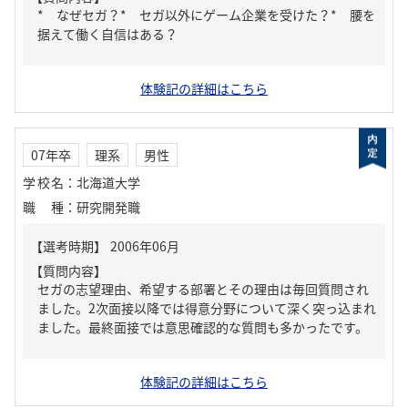
* なぜセガ？* セガ以外にゲーム企業を受けた？* 腰を
据えて働く自信はある？
体験記の詳細はこちら
07年卒
理系
男性
学校名
：
北海道大学
職種
：
研究開発職
【質問内容】
セガの志望理由、希望する部署とその理由は毎回質問され
ました。2次面接以降では得意分野について深く突っ込まれ
ました。最終面接では意思確認的な質問も多かったです。
体験記の詳細はこちら