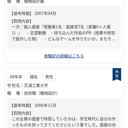
職種
：
機械設計職
【質問内容】
一次：個人面接『受験者1名：面接官7名（部署6＋人事
1）』 ・志望動機 ・持ち込んだ作品のPR（授業や研究
で製作した物） ・どんなゲームを作りたいか，またそ...
体験記の詳細はこちら
08年卒
理系
男性
学校名
：
芝浦工業大学
職種
：
技術職（機械設計）
【質問内容】
この企業の面接で特質していたのは、学生時代に自分の作
ったものを持ってきてくださいという事でした。面接の内