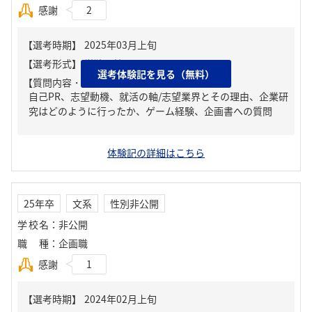
感謝
2
選考体験記を見る（無料）
【質問内容・課題】
自己PR、志望動機、就活の軸/志望業界とその理由、企業研
究はどのように行ったか、ゲーム経験、企画書への質問
体験記の詳細はこちら
25年卒
文系
性別非公開
学校名
：
非公開
職種
：
企画職
感謝
1