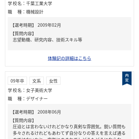
学校名
：
千葉工業大学
職種
：
機械設計
【質問内容】
志望動機、研究内容、技術スキル等
体験記の詳細はこちら
09年卒
文系
女性
学校名
：
女子美術大学
職種
：
デザイナー
【質問内容】
圧迫とは言わないけれどかなり真剣な雰囲気。鋭い質問も
多々されるけれどもあわてず自分なりの答えを言えば通る