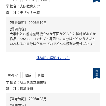
学校名
：
大阪教育大学
職種
：
デザイナー職
【質問内容】
大学名と名前志望動機立体か平面かどちらに興味があるか
作品について、コンセプト等周りに自分はどういう人だと
いわれるか自分はグループ内でどんな役割か男性ばかり...
体験記の詳細はこちら
06年卒
理系
男性
学校名
：
埼玉県国立職業校
職種
：
情報技術
【質問内容】