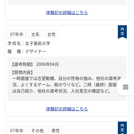
体験記の詳細はこちら
07年卒
文系
女性
学校名
：
女子美術大学
職種
：
デザイナー
【質問内容】
一時面接では志望動機、自分の性格の強み、他社の選考状
況、よくするゲーム、絵のウリなど。二時（最終）面接で
は自己紹介、他社の選考状況、入社意志の確認など。
体験記の詳細はこちら
07年卒
その他
男性