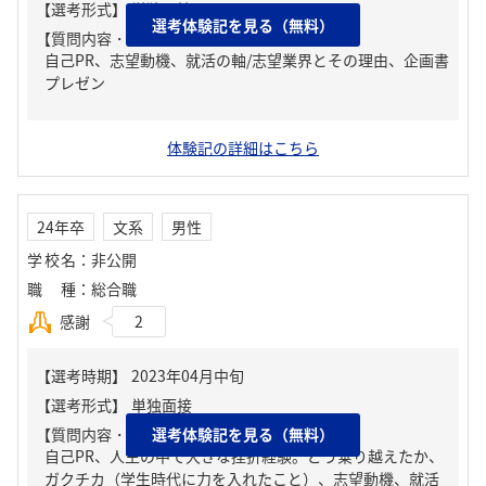
選考体験記を見る（無料）
【質問内容・課題】
自己PR、志望動機、就活の軸/志望業界とその理由、企画書
プレゼン
体験記の詳細はこちら
24年卒
文系
男性
学校名
：
非公開
職種
：
総合職
感謝
2
【質問内容・課題】
選考体験記を見る（無料）
自己PR、人生の中で大きな挫折経験。どう乗り越えたか、
ガクチカ（学生時代に力を入れたこと）、志望動機、就活