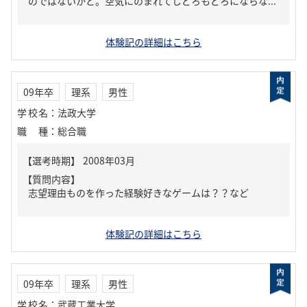
のではないかと。空気にのまれてしどろもどろにならな...
体験記の詳細はこちら
09年卒
理系
男性
学校名
：
法政大学
職種
：
総合職
【質問内容】
志望理由ものを作った経験好きなゲームは？？など
体験記の詳細はこちら
09年卒
理系
男性
学校名
：
武蔵工業大学