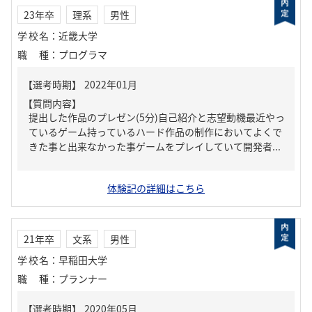
23年卒
理系
男性
学校名
：
近畿大学
職種
：
プログラマ
【質問内容】
提出した作品のプレゼン(5分)自己紹介と志望動機最近やっ
ているゲーム持っているハード作品の制作においてよくで
きた事と出来なかった事ゲームをプレイしていて開発者...
体験記の詳細はこちら
21年卒
文系
男性
学校名
：
早稲田大学
職種
：
プランナー