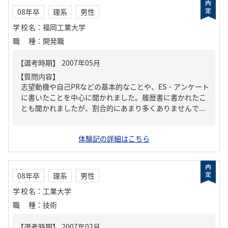
08年卒
理系
男性
学校名
：
福岡工業大学
職種
：
開発職
【質問内容】
志望動機や自己PRなどの基本的なことや、ES・アンケート
に書いたことを中心に聞かれました。履歴書に書かれたこ
とも聞かれましたが、割合的にあまり多くありませんで...
体験記の詳細はこちら
08年卒
理系
男性
学校名
：
工業大学
職種
：
技術