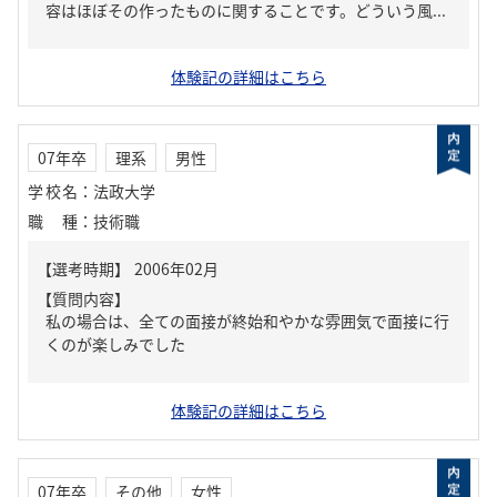
容はほぼその作ったものに関することです。どういう風...
体験記の詳細はこちら
07年卒
理系
男性
学校名
：
法政大学
職種
：
技術職
【質問内容】
私の場合は、全ての面接が終始和やかな雰囲気で面接に行
くのが楽しみでした
体験記の詳細はこちら
07年卒
その他
女性