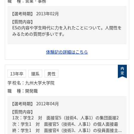
職種
：
営業・事務
【質問内容】
ESの内容や学生時代に力を入れたことについて。人間性を
みるための質問が多いです。
体験記の詳細はこちら
13年卒
理系
男性
学校名
：
九州大学大学院
職種
：
開発職
【質問内容】
1次：学生2 対 面接官5（技術4、人事1）の集団面接2
次：学生1 対 面接官5（技術4、人事1）の個人面接最
終：学生1 対 面接官4（技術3、人事1）の役員面接主...