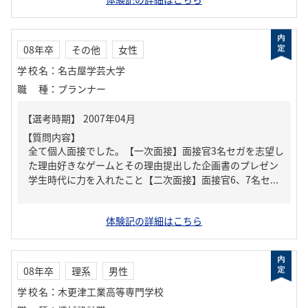
08年卒
その他
女性
学校名
：
名古屋学芸大学
職種
：
プランナー
【質問内容】
全て個人面接でした。【一次面接】面接官3名セガを志望し
た理由好きなゲームとその理由提出した企画書のプレゼン
学生時代に力を入れたこと【二次面接】面接官6、7名セ...
体験記の詳細はこちら
08年卒
理系
男性
学校名
：
木更津工業高等専門学校