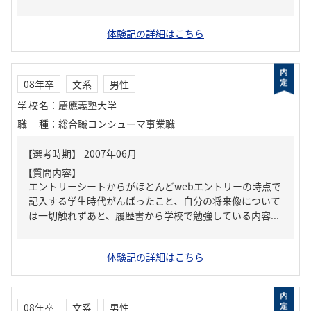
体験記の詳細はこちら
08年卒
文系
男性
学校名
：
慶應義塾大学
職種
：
総合職コンシューマ事業職
【質問内容】
エントリーシートからがほとんどwebエントリーの時点で
記入する学生時代がんばったこと、自分の将来像について
は一切触れずあと、履歴書から学校で勉強している内容...
体験記の詳細はこちら
08年卒
文系
男性