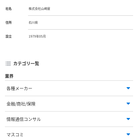
社名
株式会社山崎屋
住所
石川県
設立
1979年05月
カテゴリ一覧
業界
各種メーカー
金融/商社/保険
情報通信コンサル
マスコミ