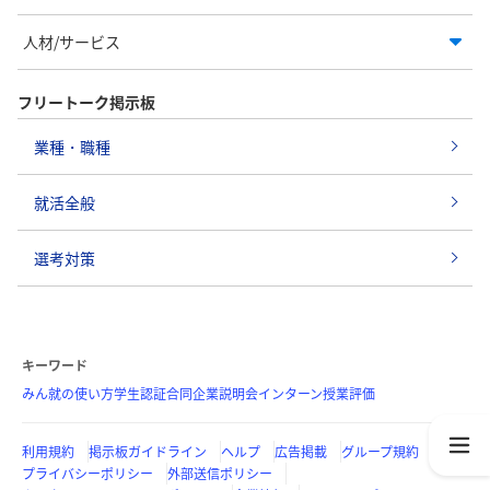
人材/サービス
フリートーク掲示板
業種・職種
就活全般
選考対策
キーワード
みん就の使い方
学生認証
合同企業説明会
インターン
授業評価
利用規約
掲示板ガイドライン
ヘルプ
広告掲載
グループ規約
プライバシーポリシー
外部送信ポリシー