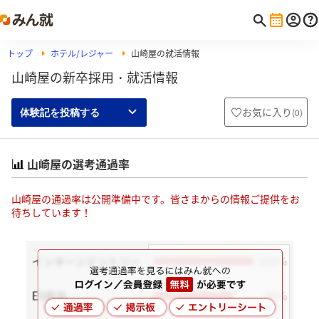
トップ
ホテル/レジャー
山崎屋の就活情報
山崎屋の新卒採用・就活情報
お気に入り
(
0
)
体験記を投稿する
山崎屋の選考通過率
山崎屋の通過率は公開準備中です。皆さまからの情報ご提供をお
待ちしています！