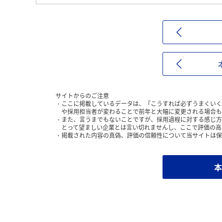
サイトからのご注意
ここに掲載しているデータは、「こうすれば必ずうまくいく
や採用担当者が変わることで前年と大幅に変更される場合も
また、言うまでもないことですが、採用過程に対する感じ方
とって望ましい企業とは言い切れませんし、ここで評価の高
掲載された内容の真偽、評価の信頼性について当サイトは保
本