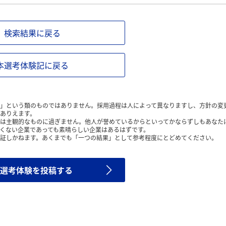
検索結果に戻る
本選考体験記に戻る
」という類のものではありません。採用過程は人によって異なりますし、方針の変
ありえます。
は主観的なものに過ぎません。他人が誉めているからといってかならずしもあなた
くない企業であっても素晴らしい企業はあるはずです。
証しかねます。あくまでも「一つの結果」として参考程度にとどめてください。
選考体験を投稿する