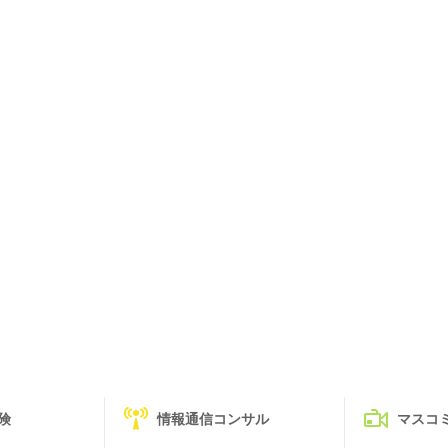
険
情報通信コンサル
マスコ