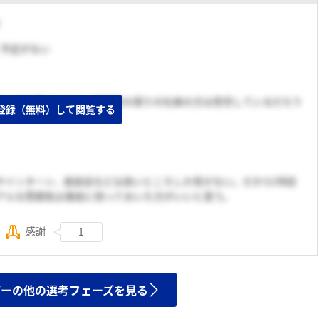
く予定がない
すべてを察したから。面接官の周りの社員の方は苦労しているだろう
登録（無料）して閲覧する
やインターン、座談会などは良いところしか見せない。だからOB訪
アルな雰囲気は事前に知っておいた方がいいと思う。
感謝
1
ザーの他の選考フェーズを見る