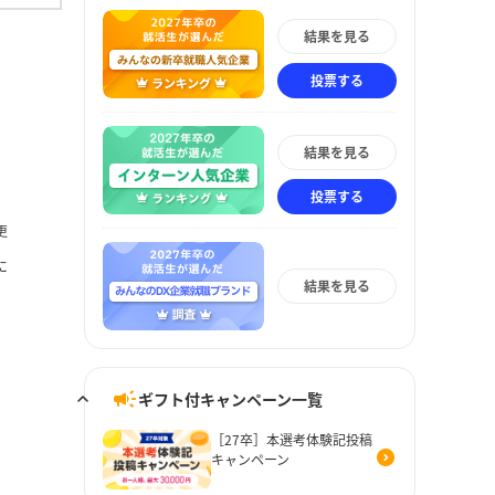
結果を見る
投票する
結果を見る
投票する
更
に
結果を見る
ギフト付キャンペーン一覧
［27卒］本選考体験記投稿
キャンペーン