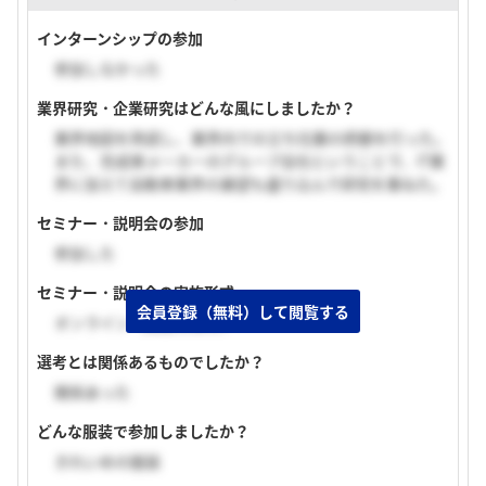
インターンシップの参加
参加しなかった
業界研究・企業研究はどんな風にしましたか？
業界地図を熟読し、業界内での立ち位置の把握を行った。
また、完成車メーカーのグループ会社ということで、IT業
界に加えて自動車業界の展望も盛り込んで研究を重ねた。
セミナー・説明会の参加
参加した
セミナー・説明会の実施形式
会員登録（無料）して閲覧する
オンライン（顔出し無し）
選考とは関係あるものでしたか？
関係あった
どんな服装で参加しましたか？
きれいめの服装