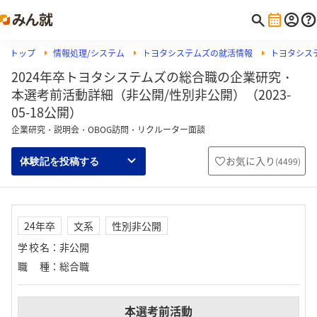
トップ
情報処理/システム
トヨタシステムズの就活情報
トヨタシス
2024年卒トヨタシステムズの総合職の企業研究・
本選考前活動詳細（非公開/性別非公開）（2023-
05-18公開）
企業研究・説明会・OBOG訪問・リクルーター面談
お気に入り
(
4499
)
体験記を投稿する
24年卒
文系
性別非公開
学校名
：
非公開
職種
：
総合職
本選考前活動