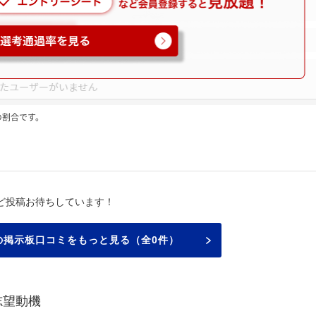
の割合です。
ど投稿お待ちしています！
の掲示板口コミをもっと見る（全0件）
志望動機