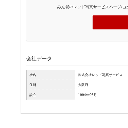
みん就のレッド写真サービスページに
会社データ
社名
株式会社レッド写真サービス
住所
大阪府
設立
1994年06月