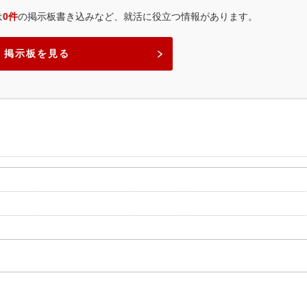
は
0件
の掲示板書き込みなど、就活に役立つ情報があります。
掲示板を見る