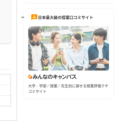
日本最大級の授業口コミサイト
大学・学部／授業／先生別に探せる授業評価クチ
コミサイト