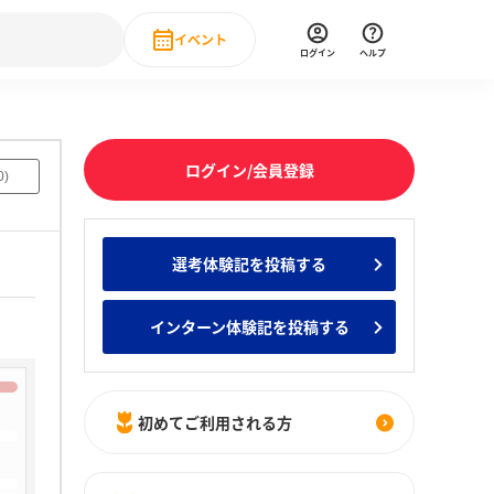
イベント
ログイン
ヘルプ
Event
の新卒就職人気企業ランキング
みんなのインターン人気企業ランキン
直近のイベント一覧
ログイン/会員登録
0
)
もっと見る
 IT・DX現場社員インタビュー
選考体験記を投稿する
の新卒就職人気企業ランキング
みんなのインターン人気企業ランキン
インターン体験記を投稿する
初めてご利用される方