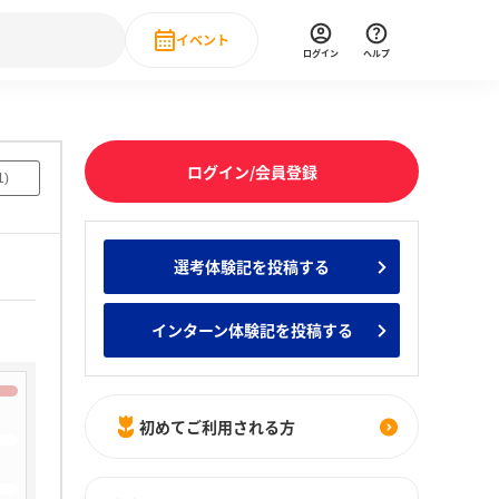
イベント
ログイン
ヘルプ
Event
の新卒就職人気企業ランキング
みんなのインターン人気企業ランキン
直近のイベント一覧
ログイン/会員登録
1
)
もっと見る
 IT・DX現場社員インタビュー
選考体験記を投稿する
の新卒就職人気企業ランキング
みんなのインターン人気企業ランキン
インターン体験記を投稿する
初めてご利用される方