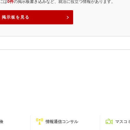
には
0件
の掲示板書き込みなど、就活に役立つ情報があります。
掲示板を見る
険
情報通信コンサル
マスコ