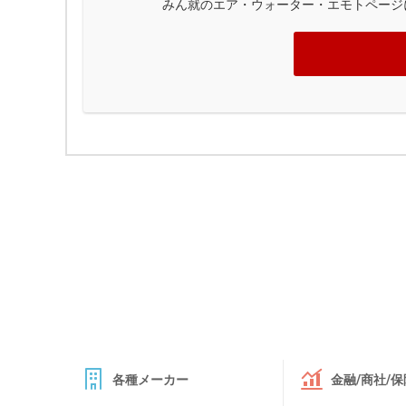
みん就のエア・ウォーター・エモトページ
各種メーカー
金融/商社/保