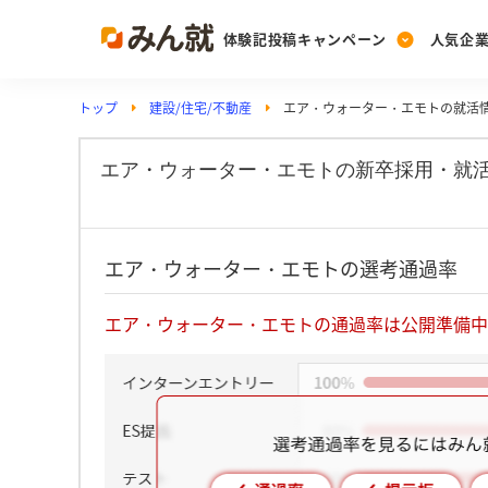
体験記投稿キャンペーン
人気企
トップ
建設/住宅/不動産
エア・ウォーター・エモトの就活
Post
Ranking
PickUp
投稿する
ランキングを見る
注目の企業特集
エア・ウォーター・エモトの新卒採用・就
Vote
エア・ウォーター・エモトの選考通過率
投票する
動画で知ろう！業界・
エア・ウォーター・エモトの通過率は公開準備中