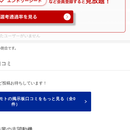
の割合です。
口コミ
ど投稿お待ちしています！
モトの掲示板口コミをもっと見る（全0
件）
先輩の志望動機