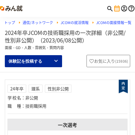
トップ
通信/ネットワーク
JCOMの就活情報
JCOMの面接情報一覧
2024年卒JCOMの技術職採用の一次詳細（非公開/
性別非公開）（2023/06/08公開）
面接・GD・人数・雰囲気・質問内容
お気に入り
(
15936
)
体験記を投稿する
24年卒
理系
性別非公開
学校名
：
非公開
職種
：
技術職採用
一次選考