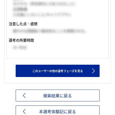
ガクチカ（学生時代に力を入れたこと）
志望動機
入社後にしたいこと/キャリアプラン
注意した点・感想
穏やかな雰囲気で基本的なことを質問された。
選考の所要時間
31~45分
このユーザーの他の選考フェーズを見る
検索結果に戻る
本選考体験記に戻る