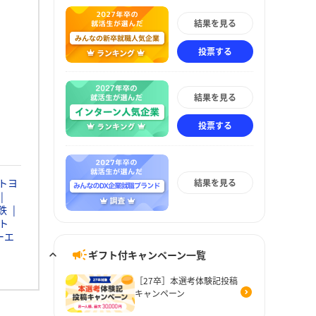
結果を見る
投票する
結果を見る
投票する
トヨ
結果を見る
鉄
ト
ーエ
ギフト付キャンペーン一覧
［27卒］本選考体験記投稿
キャンペーン