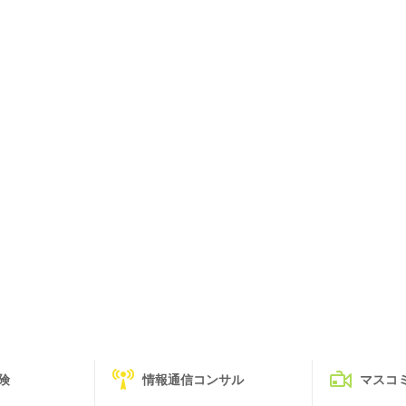
険
情報通信コンサル
マスコ