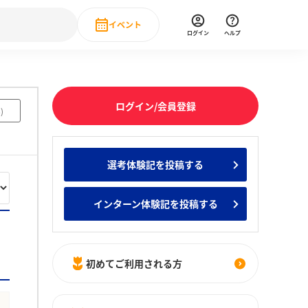
イベント
ログイン
ヘルプ
Event
の新卒就職人気企業ランキング
みんなのインターン人気企業ランキン
直近のイベント一覧
ログイン/会員登録
6
)
もっと見る
 IT・DX現場社員インタビュー
選考体験記を投稿する
の新卒就職人気企業ランキング
みんなのインターン人気企業ランキン
インターン体験記を投稿する
初めてご利用される方