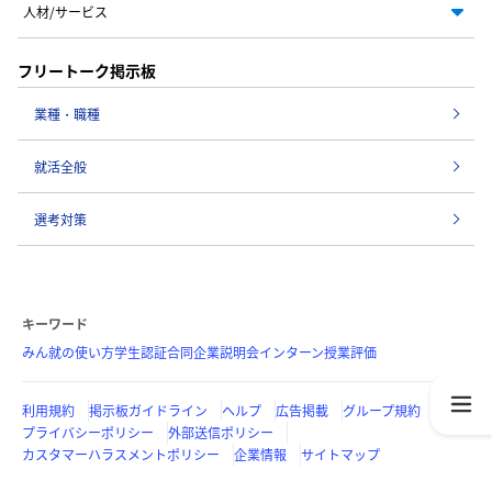
人材/サービス
フリートーク掲示板
業種・職種
就活全般
選考対策
キーワード
みん就の使い方
学生認証
合同企業説明会
インターン
授業評価
利用規約
掲示板ガイドライン
ヘルプ
広告掲載
グループ規約
プライバシーポリシー
外部送信ポリシー
カスタマーハラスメントポリシー
企業情報
サイトマップ