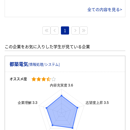
全ての内容を見る>
1
この企業をお気に入りした学生が見ている企業
都築電気
[情報処理/システム]
オススメ度