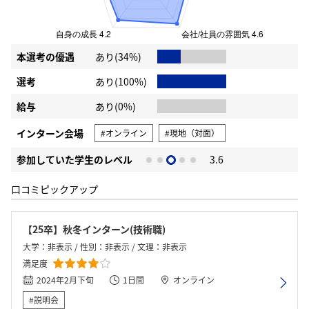
本選考の優遇
あり(34%)
選考
あり(100%)
給与
あり(0%)
インターン会場
#オンライン
#現地（対面）
参加していた学生のレベル
3.6
口コミピックアップ
【25卒】秋冬インターン(技術職)
大学：非表示 / 性別：非表示 / 文理：非表示
満足度
2024年2月下旬
1日間
オンライン
#説明会