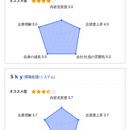
オススメ度
Ｓｋｙ
[情報処理/システム]
オススメ度