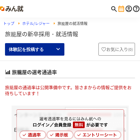
トップ
ホテル/レジャー
旅籠屋の就活情報
旅籠屋の新卒採用・就活情報
お気に入り
(
0
)
体験記を投稿する
旅籠屋の選考通過率
旅籠屋の通過率は公開準備中です。皆さまからの情報ご提供をお
待ちしています！