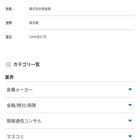
社名
株式会社旅籠屋
住所
東京都
設立
1994年07月
カテゴリ一覧
業界
各種メーカー
金融/商社/保険
情報通信コンサル
マスコミ