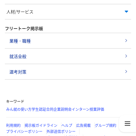
人材/サービス
フリートーク掲示板
業種・職種
就活全般
選考対策
キーワード
みん就の使い方
学生認証
合同企業説明会
インターン
授業評価
利用規約
掲示板ガイドライン
ヘルプ
広告掲載
グループ規約
プライバシーポリシー
外部送信ポリシー