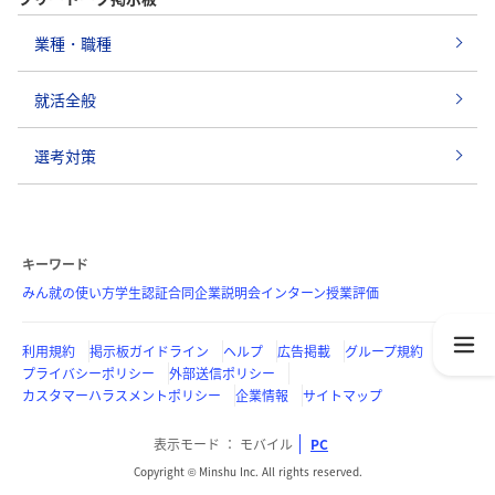
業種・職種
就活全般
選考対策
キーワード
みん就の使い方
学生認証
合同企業説明会
インターン
授業評価
利用規約
掲示板ガイドライン
ヘルプ
広告掲載
グループ規約
プライバシーポリシー
外部送信ポリシー
カスタマーハラスメントポリシー
企業情報
サイトマップ
表示モード
モバイル
PC
Copyright © Minshu Inc. All rights reserved.