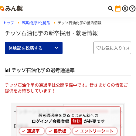
トップ
医薬/化学/化粧品
チッソ石油化学の就活情報
チッソ石油化学の新卒採用・就活情報
お気に入り
(
16
)
体験記を投稿する
チッソ石油化学の選考通過率
チッソ石油化学の通過率は公開準備中です。皆さまからの情報ご
提供をお待ちしています！