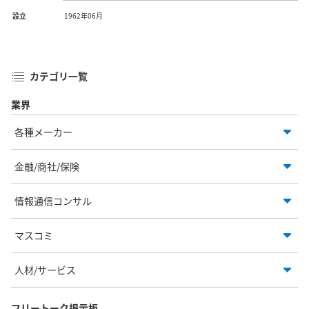
設立
1962年06月
カテゴリ一覧
業界
各種メーカー
金融/商社/保険
情報通信コンサル
マスコミ
人材/サービス
フリートーク掲示板