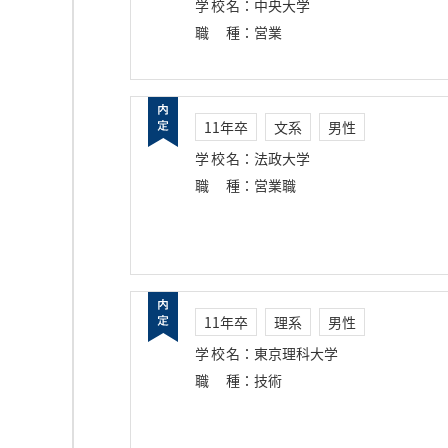
学校名
：
中央大学
職種
：
営業
11年卒
文系
男性
学校名
：
法政大学
職種
：
営業職
11年卒
理系
男性
学校名
：
東京理科大学
職種
：
技術