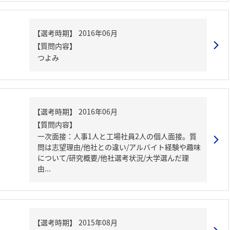
【質問内容】
つよみ
【質問内容】
一次面接：人事1人と工場社員2人の個人面接。質
問は志望理由/他社との違い/アルバイト経験や趣味
について/研究概要/他社選考状況/大学選んだ理
由...