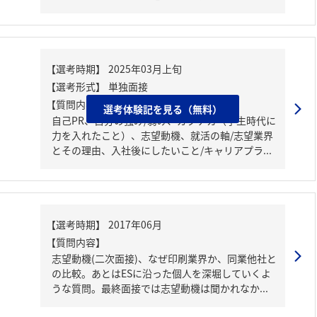
【質問内容・課題】
選考体験記を見る（無料）
自己PR、自分の強み/弱み、ガクチカ（学生時代に
力を入れたこと）、志望動機、就活の軸/志望業界
とその理由、入社後にしたいこと/キャリアプラ...
【質問内容】
志望動機(二次面接)、なぜ印刷業界か、同業他社と
の比較。あとはESに沿った個人を深堀していくよ
うな質問。最終面接では志望動機は聞かれなか...