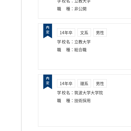
学校名
：
立教大学
職種
：
非公開
14年卒
文系
男性
学校名
：
立教大学
職種
：
総合職
14年卒
理系
男性
学校名
：
筑波大学大学院
職種
：
技術採用