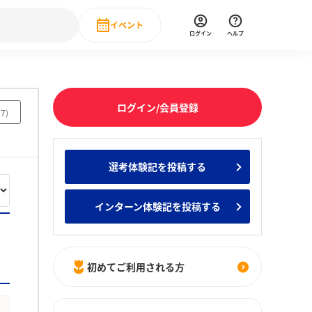
イベント
ログイン
ヘルプ
Event
の新卒就職人気企業ランキング
みんなのインターン人気企業ランキン
直近のイベント一覧
ログイン/会員登録
37
)
もっと見る
 IT・DX現場社員インタビュー
選考体験記を投稿する
の新卒就職人気企業ランキング
みんなのインターン人気企業ランキン
インターン体験記を投稿する
初めてご利用される方