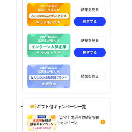
結果を見る
投票する
結果を見る
投票する
結果を見る
ギフト付キャンペーン一覧
［27卒］本選考体験記投稿
キャンペーン