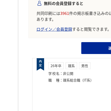
無料の会員登録すると
共同印刷には
3961
件の掲示板書き込みの
あります。
ログイン／会員登録
すると閲覧できます
26年卒
理系
男性
学校名
：
非公開
職種
：
理系総合職（IT系）