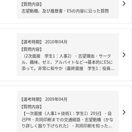
【質問内容】
志望動機、及び履歴書・ESの内容に沿った質問
【質問内容】
（2次面接 学生1：人事2）・志望理由・サーク
ル、趣味、ゼミ、アルバイトなど→基本的にESに
添って。非常に和やか（最終面接 学生1：役員...
【質問内容】
【一次面接（人事1＋技術1：学生1）20分】・自
己PR・共同印刷までの交通経路・志望動機（かな
り詳しく掘り下げられた）・共同印刷を知った...