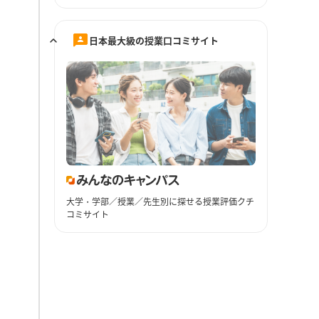
日本最大級の授業口コミサイト
大学・学部／授業／先生別に探せる授業評価クチ
コミサイト