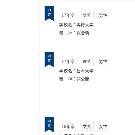
17年卒
文系
男性
学校名
：
専修大学
職種
：
総合職
17年卒
理系
男性
学校名
：
日本大学
職種
：
非公開
16年卒
文系
女性