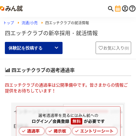
トップ
流通/小売
四エッチクラブの就活情報
四エッチクラブの新卒採用・就活情報
お気に入り
(
0
)
体験記を投稿する
四エッチクラブの選考通過率
四エッチクラブの通過率は公開準備中です。皆さまからの情報ご
提供をお待ちしています！