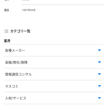
設立
1987年04月
カテゴリ一覧
業界
各種メーカー
金融/商社/保険
情報通信コンサル
マスコミ
人材/サービス