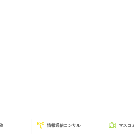
険
情報通信コンサル
マスコ