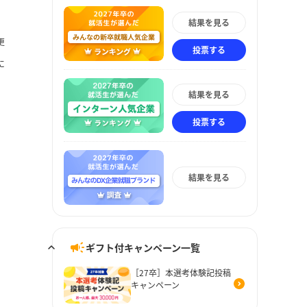
結果を見る
更
投票する
に
結果を見る
投票する
結果を見る
ギフト付キャンペーン一覧
［27卒］本選考体験記投稿
キャンペーン