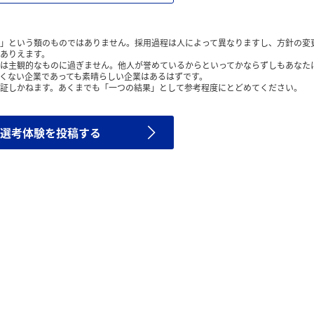
」という類のものではありません。採用過程は人によって異なりますし、方針の変
ありえます。
は主観的なものに過ぎません。他人が誉めているからといってかならずしもあなた
くない企業であっても素晴らしい企業はあるはずです。
証しかねます。あくまでも「一つの結果」として参考程度にとどめてください。
選考体験を投稿する