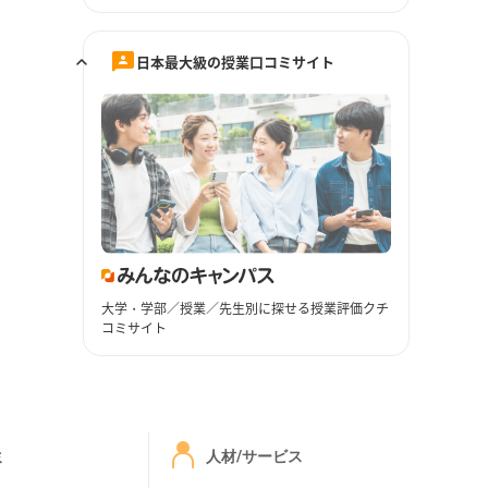
日本最大級の授業口コミサイト
大学・学部／授業／先生別に探せる授業評価クチ
コミサイト
ミ
人材/サービス