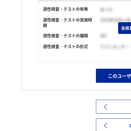
適性検査・テストの有無
あった
適性検査・テストの実施時
2023年10月上旬
期
会員
適性検査・テストの種類
SPI
適性検査・テストの形式
テストセンター
このユー