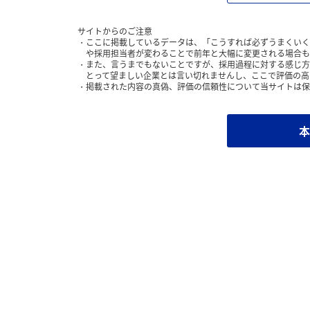
サイトからのご注意
ここに掲載しているデータは、「こうすれば必ずうまくいく
や採用担当者が変わることで前年と大幅に変更される場合も
また、言うまでもないことですが、採用過程に対する感じ方
とって望ましい企業とは言い切れませんし、ここで評価の高
掲載された内容の真偽、評価の信頼性について当サイトは保
本