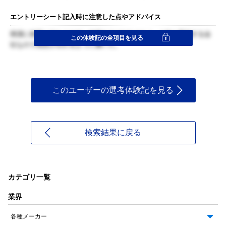
エントリーシート記入時に注意した点やアドバイス
簡潔に相手に伝わりやすい内容を心がけながらも, 人格を重視する会
この体験記の全項目を見る
社なので熱意が伝わるように書いた。
このユーザーの選考体験記を見る
検索結果に戻る
カテゴリ一覧
業界
各種メーカー