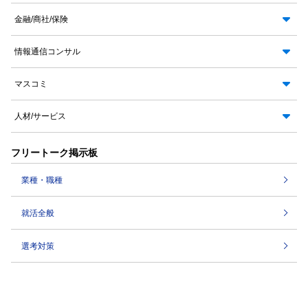
金融/商社/保険
情報通信コンサル
マスコミ
人材/サービス
フリートーク掲示板
業種・職種
就活全般
選考対策