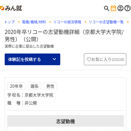
トップ
電機/機械/材料
リコーの就活情報
リコーの志望動機一覧
2020年卒リコーの志望動機詳細（京都大学大学院/
男性）（公開）
実際に企業に提出した志望動機
お気に入り
(
23218
)
体験記を投稿する
20年卒
理系
男性
学校名
：
京都大学大学院
職種
：
非公開
志望動機