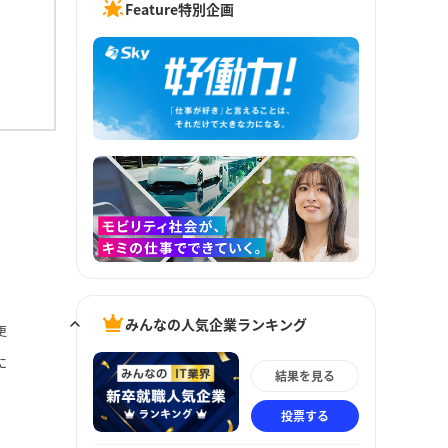
Feature特別企画
みんなの人気企業ランキング
更
に
結果を見る
投票する