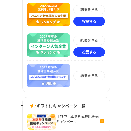
結果を見る
投票する
結果を見る
投票する
結果を見る
ギフト付キャンペーン一覧
［27卒］本選考体験記投稿
キャンペーン