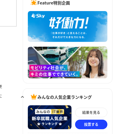
Feature特別企画
更
に
みんなの人気企業ランキング
結果を見る
投票する