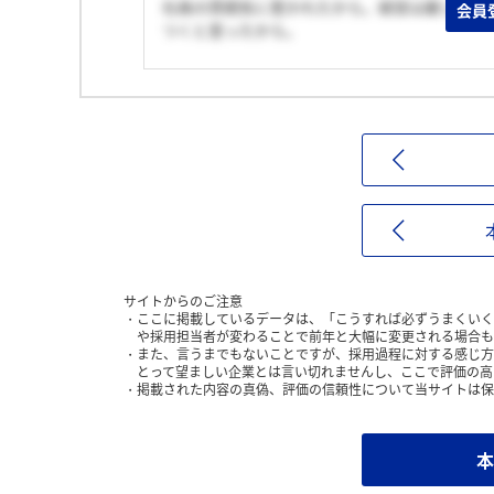
社員の雰囲気に惹かれたから。経営は厳しい状
会員
つくと思ったから。
サイトからのご注意
ここに掲載しているデータは、「こうすれば必ずうまくいく
や採用担当者が変わることで前年と大幅に変更される場合も
また、言うまでもないことですが、採用過程に対する感じ方
とって望ましい企業とは言い切れませんし、ここで評価の高
掲載された内容の真偽、評価の信頼性について当サイトは保
本