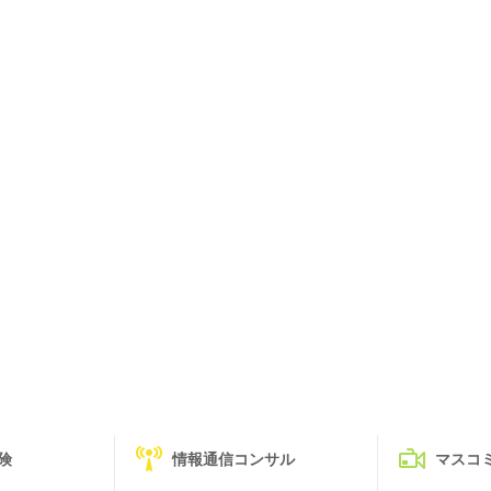
険
情報通信コンサル
マスコ