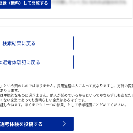
況であるが、この状況において打開していく力になれれば自分の力も
登録（無料）して閲覧する
検索結果に戻る
本選考体験記に戻る
」という類のものではありません。採用過程は人によって異なりますし、方針の変
ありえます。
は主観的なものに過ぎません。他人が誉めているからといってかならずしもあなた
くない企業であっても素晴らしい企業はあるはずです。
証しかねます。あくまでも「一つの結果」として参考程度にとどめてください。
選考体験を投稿する