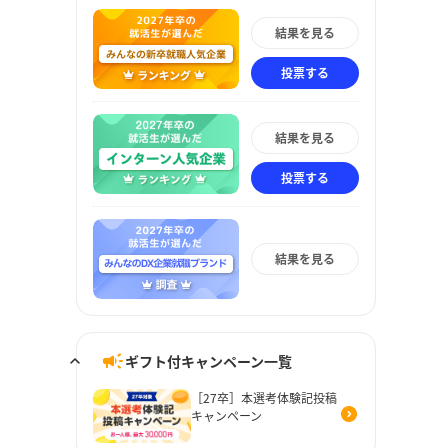
結果を見る
投票する
結果を見る
投票する
結果を見る
ギフト付キャンペーン一覧
［27卒］本選考体験記投稿
キャンペーン