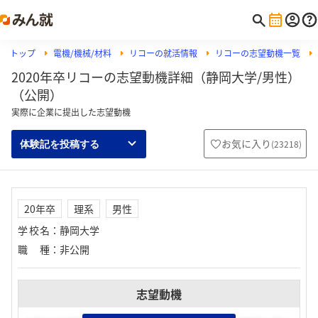
トップ
電機/機械/材料
リコーの就活情報
リコーの志望動機一覧
2020年卒リコーの志望動機詳細（静岡大学/男性）
（公開）
実際に企業に提出した志望動機
お気に入り
(
23218
)
体験記を投稿する
20年卒
理系
男性
学校名
：
静岡大学
職種
：
非公開
志望動機