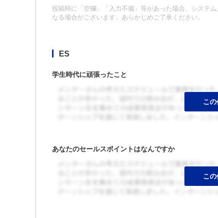
投稿時に「空欄」「入力不備」等があった場合、システム上
なる場合がございます。あらかじめご了承ください。
ES
学生時代に頑張ったこと
あなたのセールスポイントはなんですか