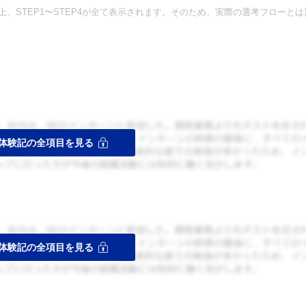
、STEP1〜STEP4が全て表示されます。そのため、実際の選考フローとは