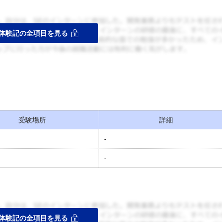
受験場所
詳細
-
-