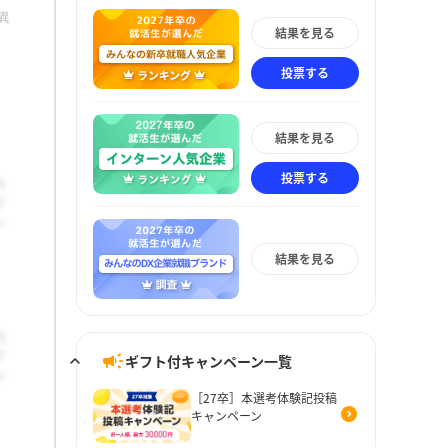
異
結果を見る
投票する
結果を見る
投票する
結果を見る
ギフト付キャンペーン一覧
［27卒］本選考体験記投稿
キャンペーン