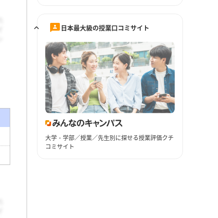
日本最大級の授業口コミサイト
大学・学部／授業／先生別に探せる授業評価クチ
コミサイト