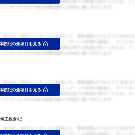
備工数含む)