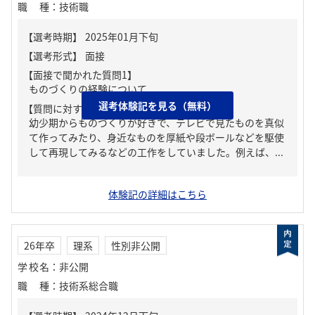
職種
：
技術職
【面接で聞かれた質問1】
ものづくりの経験について
選考体験記を見る（無料）
【質問に対する回答1】
幼少期からものづくりが好きで、テレビで見たものを真似
て作ってみたり、身近なものを厚紙や段ボールなどを駆使
して再現してみるなどの工作をしていました。例えば、...
体験記の詳細はこちら
26年卒
理系
性別非公開
学校名
：
非公開
職種
：
技術系総合職