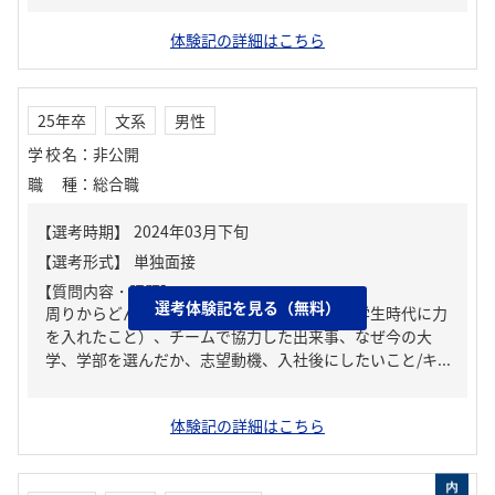
体験記の詳細はこちら
25年卒
文系
男性
学校名
：
非公開
職種
：
総合職
【質問内容・課題】
選考体験記を見る（無料）
周りからどんな人といわれる？、ガクチカ（学生時代に力
を入れたこと）、チームで協力した出来事、なぜ今の大
学、学部を選んだか、志望動機、入社後にしたいこと/キ...
体験記の詳細はこちら