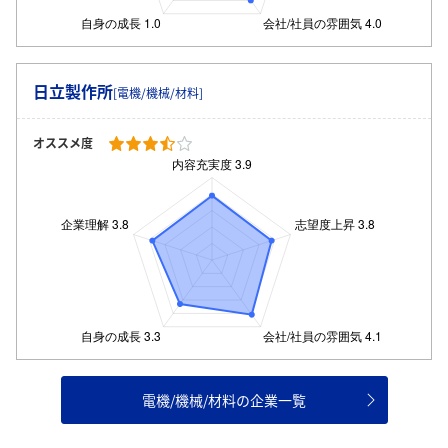
日立製作所
[電機/機械/材料]
オススメ度
電機/機械/材料の企業一覧