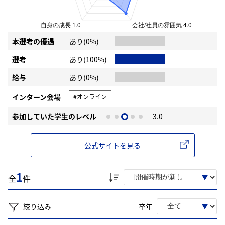
本選考の優遇
あり(0%)
選考
あり(100%)
給与
あり(0%)
インターン会場
#オンライン
参加していた学生のレベル
3.0
公式サイトを見る
1
全
件
絞り込み
卒年