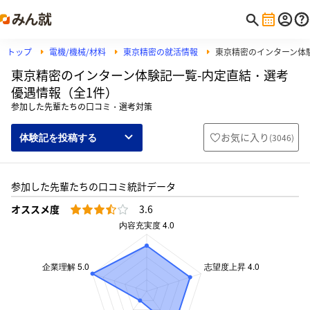
トップ
電機/機械/材料
東京精密の就活情報
東京精密のインターン体
東京精密のインターン体験記一覧-内定直結・選考
優遇情報（全1件）
参加した先輩たちの口コミ・選考対策
お気に入り
(
3046
)
体験記を投稿する
参加した先輩たちの口コミ統計データ
オススメ度
3.6