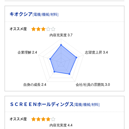
キオクシア
[電機/機械/材料]
オススメ度
ＳＣＲＥＥＮホールディングス
[電機/機械/材料]
オススメ度
ログイン・会員登録