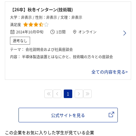
【26卒】秋冬インターン(技術職)
大学：非表示 / 性別：非表示 / 文理：非表示
満足度
2024年10月中旬
1日間
オンライン
選考なし
テーマ：
会社説明会および社員座談会
内容：
半導体製造装置とはなにかと、技術職の方々との座談会
全ての内容を見る>
1
公式サイトを見る
この企業をお気に入りした学生が見ている企業