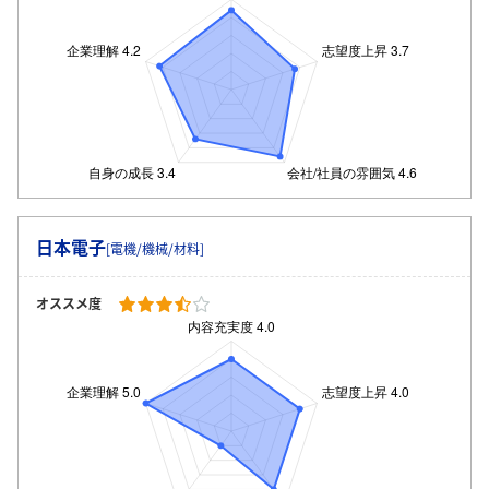
日本電子
[電機/機械/材料]
オススメ度