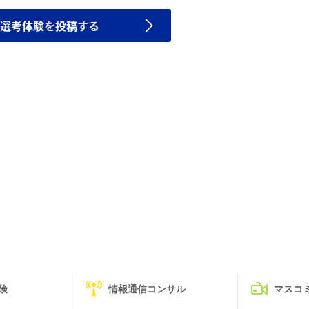
選考体験を投稿する
険
情報通信コンサル
マスコ