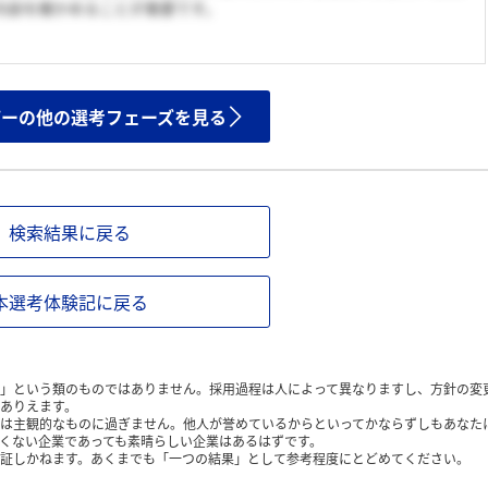
内容を確かめることが重要です。
ザーの他の選考フェーズを見る
検索結果に戻る
本選考体験記に戻る
」という類のものではありません。採用過程は人によって異なりますし、方針の変
ありえます。
は主観的なものに過ぎません。他人が誉めているからといってかならずしもあなた
くない企業であっても素晴らしい企業はあるはずです。
証しかねます。あくまでも「一つの結果」として参考程度にとどめてください。