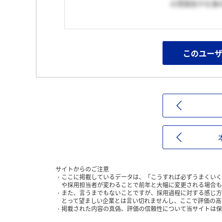
の雰囲気や仕事
このユー
サイトからのご注意
ここに掲載しているデータは、「こうすれば必ずうまくいく
や採用担当者が変わることで前年と大幅に変更される場合も
また、言うまでもないことですが、採用過程に対する感じ方
とって望ましい企業とは言い切れませんし、ここで評価の高
掲載された内容の真偽、評価の信頼性について当サイトは保