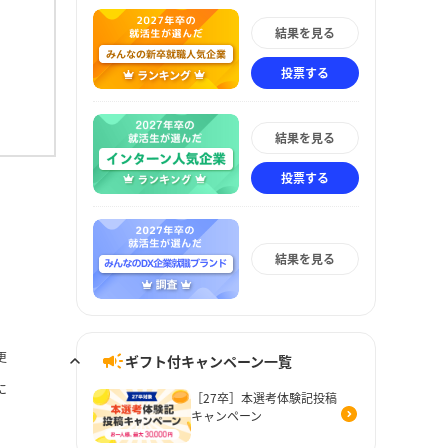
結果を見る
投票する
結果を見る
投票する
結果を見る
更
ギフト付キャンペーン一覧
に
［27卒］本選考体験記投稿
キャンペーン