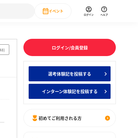
イベント
ログイン
ヘルプ
Event
の新卒就職人気企業ランキング
みんなのインターン人気企業ランキン
直近のイベント一覧
ログイン/会員登録
48
)
もっと見る
 IT・DX現場社員インタビュー
選考体験記を投稿する
の新卒就職人気企業ランキング
みんなのインターン人気企業ランキン
インターン体験記を投稿する
初めてご利用される方