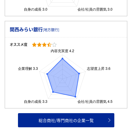
関西みらい銀行
[地方銀行]
オススメ度
総合商社/専門商社の企業一覧