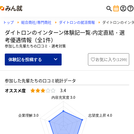
トップ
総合商社/専門商社
ダイトロンの就活情報
ダイトロンのイン
ダイトロンのインターン体験記一覧-内定直結・選
考優遇情報（全1件）
参加した先輩たちの口コミ・選考対策
お気に入り
(
1299
)
体験記を投稿する
参加した先輩たちの口コミ統計データ
オススメ度
3.4