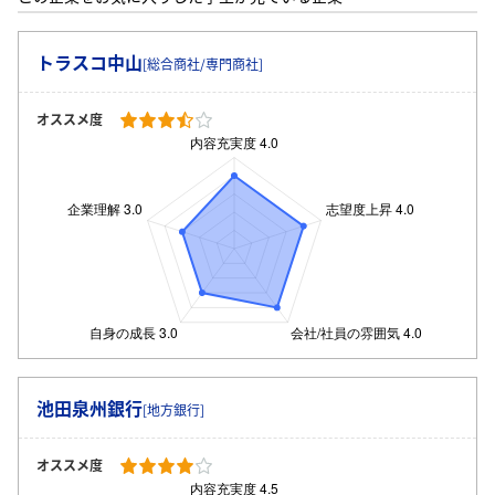
トラスコ中山
[総合商社/専門商社]
オススメ度
池田泉州銀行
[地方銀行]
ログイン・会員登録
オススメ度