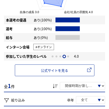
本選考の優遇
あり(100%)
選考
あり(100%)
給与
あり(0%)
インターン会場
#オンライン
参加していた学生のレベル
4.0
公式サイトを見る
1
全
件
絞り込み
卒年