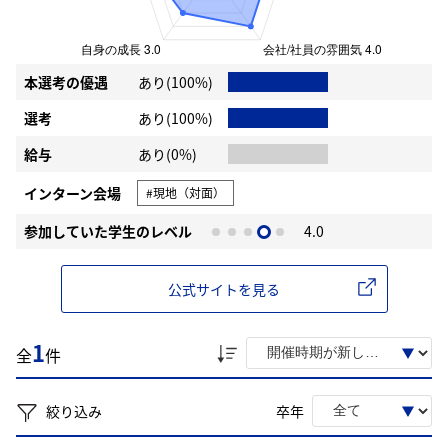
本選考の優遇
あり(100%)
選考
あり(100%)
給与
あり(0%)
インターン会場
#現地（対面）
参加していた学生のレベル
4.0
公式サイトを見る
1
全
件
絞り込み
卒年