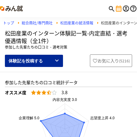
トップ
総合商社/専門商社
松田産業の就活情報
松田産業のインター
松田産業のインターン体験記一覧-内定直結・選考
優遇情報（全1件）
参加した先輩たちの口コミ・選考対策
お気に入り
(
5216
)
体験記を投稿する
参加した先輩たちの口コミ統計データ
オススメ度
3.8