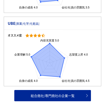
UBE
[医薬/化学/化粧品]
オススメ度
総合商社/専門商社の企業一覧