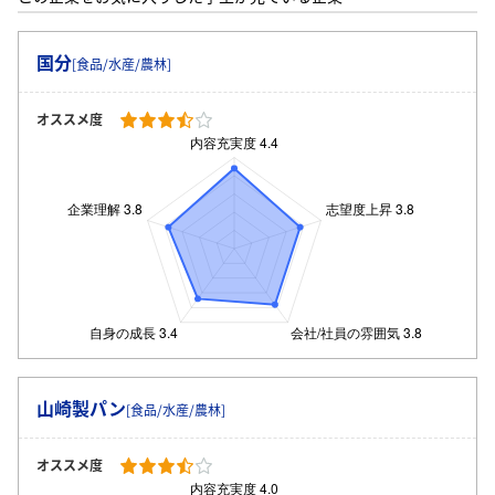
国分
[食品/水産/農林]
オススメ度
山崎製パン
[食品/水産/農林]
ログイン・会員登録
オススメ度