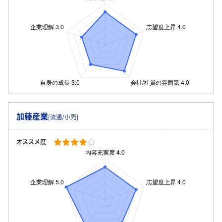
加藤産業
[流通/小売]
オススメ度