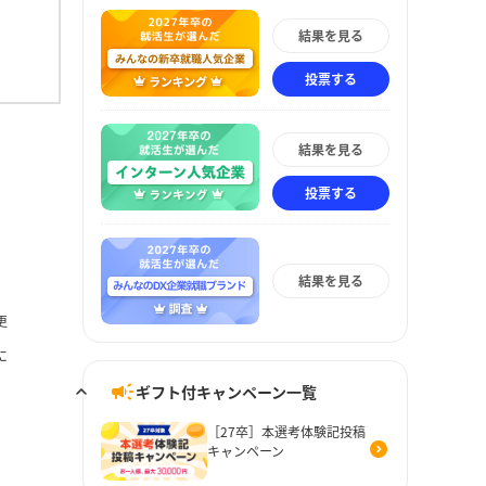
結果を見る
投票する
結果を見る
投票する
結果を見る
更
に
ギフト付キャンペーン一覧
［27卒］本選考体験記投稿
キャンペーン