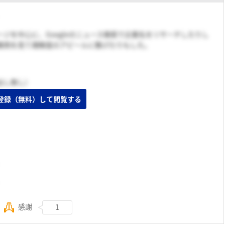
ジを中心に、Googleのニュース検索で企業名をリサーチしたりし
業例を見て理解度のアピールに繋げたりもした。
出し無し）
登録（無料）して閲覧する
感謝
1