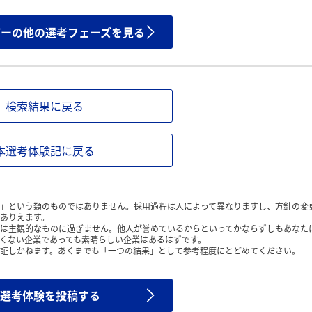
ザーの他の選考フェーズを見る
検索結果に戻る
本選考体験記に戻る
」という類のものではありません。採用過程は人によって異なりますし、方針の変
ありえます。
は主観的なものに過ぎません。他人が誉めているからといってかならずしもあなた
くない企業であっても素晴らしい企業はあるはずです。
証しかねます。あくまでも「一つの結果」として参考程度にとどめてください。
選考体験を投稿する