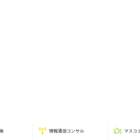
険
情報通信コンサル
マスコ