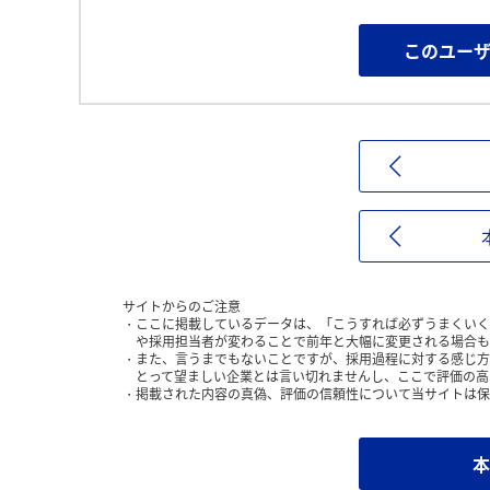
このユー
サイトからのご注意
ここに掲載しているデータは、「こうすれば必ずうまくいく
や採用担当者が変わることで前年と大幅に変更される場合も
また、言うまでもないことですが、採用過程に対する感じ方
とって望ましい企業とは言い切れませんし、ここで評価の高
掲載された内容の真偽、評価の信頼性について当サイトは保
本