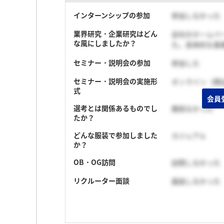
インターンシップの参加
参加しなかった
業界研究・企業研究はどん
会社のホームペー
な風にしましたか？
た。具体的な事
セミナー・説明会の参加
参加した
セミナー・説明会の実施形
オンライン（顔
式
会員
選考とは関係あるものでし
関係なかった
たか？
どんな服装で参加しました
カジュアル
か？
OB・OG訪問
訪問しなかった
リクルーター面談
面談しなかった