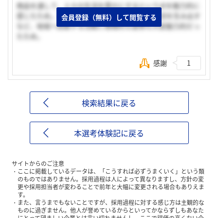
商品を通して、人々の生活を豊かにするという点を魅力的に
感じたため。また、店舗を通して地域の人の交流を生み出す
会員登録（無料）して閲覧する
など、地域へ貢献する活動に積極的な姿勢も大変魅力的だっ
たため。
感謝
1
検索結果に戻る
本選考体験記に戻る
サイトからのご注意
ここに掲載しているデータは、「こうすれば必ずうまくいく」という類
のものではありません。採用過程は人によって異なりますし、方針の変
更や採用担当者が変わることで前年と大幅に変更される場合もありえま
す。
また、言うまでもないことですが、採用過程に対する感じ方は主観的な
ものに過ぎません。他人が誉めているからといってかならずしもあなた