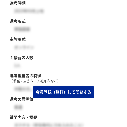
選考時期
2023年03月上旬
選考形式
単独面接
実施形式
オンライン
面接官の人数
1人
選考担当者の特徴
（役職・肩書き・入社年次など）
中堅の方。詳細は教えてもらえなかった。
選考の雰囲気
普通
質問内容・課題
ガクチカ（学生時代に力を入れたこと）