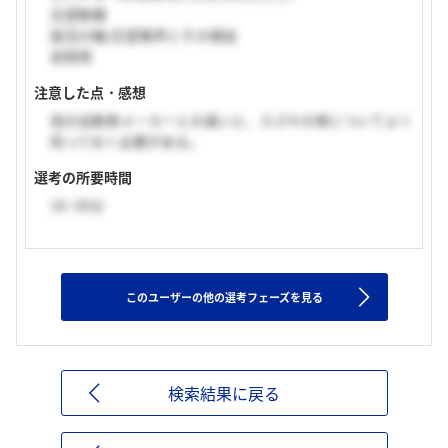
志望動機
就活の軸/志望業界とその理由
逆質問
注意した点・感想
他の自動車メーカーとの違いと、スズキの車についてよく
知っておく必要がある。
選考の所要時間
16~30分
このユーザーの他の選考フェーズを見る
検索結果に戻る