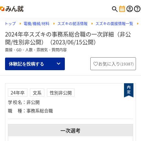
トップ
電機/機械/材料
スズキの就活情報
スズキの面接情報一覧
2024年卒スズキの事務系総合職の一次詳細（非公
開/性別非公開）（2023/06/15公開）
面接・GD・人数・雰囲気・質問内容
お気に入り
(
19387
)
体験記を投稿する
24年卒
文系
性別非公開
学校名
：
非公開
職種
：
事務系総合職
一次選考