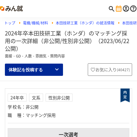
トップ
電機/機械/材料
本田技研工業（ホンダ）の就活情報
本田技研
2024年卒本田技研工業（ホンダ）のマッチング採
用の一次詳細（非公開/性別非公開）（2023/06/22
公開）
面接・GD・人数・雰囲気・質問内容
お気に入り
(
40427
)
体験記を投稿する
24年卒
文系
性別非公開
学校名
：
非公開
職種
：
マッチング採用
一次選考