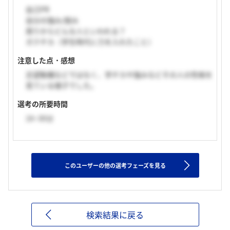
自己PR
自分の強み/弱み
周りからどんな人といわれる？
ガクチカ（学生時代に力を入れたこと）
注意した点・感想
志望動機などではなく、学チカや強みなどその人の性格を
見ている様子でした。
選考の所要時間
16~30分
このユーザーの他の選考フェーズを見る
検索結果に戻る