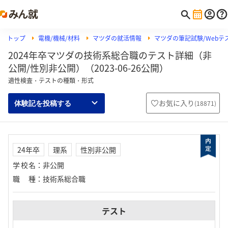
トップ
電機/機械/材料
マツダの就活情報
マツダの筆記試験/Webテス
2024年卒マツダの技術系総合職のテスト詳細（非
公開/性別非公開）（2023-06-26公開）
適性検査・テストの種類・形式
お気に入り
(
18871
)
体験記を投稿する
24年卒
理系
性別非公開
学校名
：
非公開
職種
：
技術系総合職
テスト